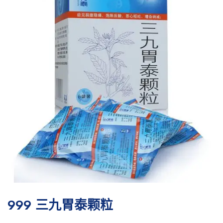
999 三九胃泰颗粒