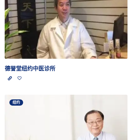
德誉堂纽约中医诊所
纽约