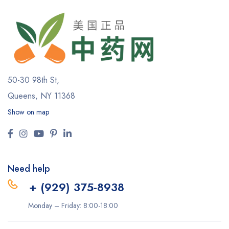
50-30 98th St,
Queens, NY 11368
Show on map
Need help
+ (929) 375-8938
Monday – Friday: 8:00-18:00