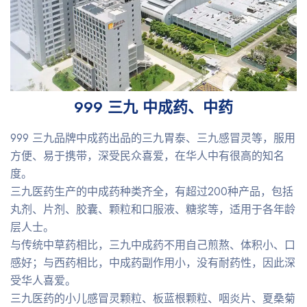
999 三九 中成药、中药
999 三九品牌中成药出品的三九胃泰、三九感冒灵等，服用
方便、易于携带，深受民众喜爱，在华人中有很高的知名
度。
三九医药生产的中成药种类齐全，有超过200种产品，包括
丸剂、片剂、胶囊、颗粒和口服液、糖浆等，适用于各年龄
层人士。
与传统中草药相比，三九中成药不用自己煎熬、体积小、口
感好；与西药相比，中成药副作用小，没有耐药性，因此深
受华人喜爱。
三九医药的小儿感冒灵颗粒、板蓝根颗粒、咽炎片、夏桑菊