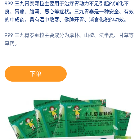
999 三九胃泰颗粒主要用于治疗胃动力不足引起的消化不
良、胃痛、腹泻、恶心等症状。三九胃泰是一种安全、有效
的中成药，具有温中散寒、健脾开胃、消食化积的功效。
999 三九胃泰颗粒主要成分为厚朴、山楂、法半夏、甘草等
草药。
下单