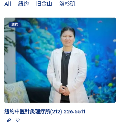
All
纽约
旧金山
洛杉矶
纽约
纽约中医针灸理疗所(212) 226-5511