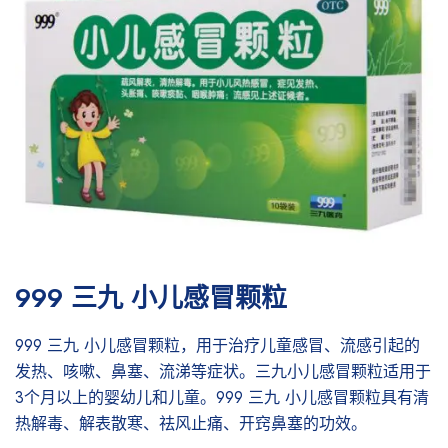
999 三九 小儿感冒颗粒
999 三九 小儿感冒颗粒，用于治疗儿童感冒、流感引起的
发热、咳嗽、鼻塞、流涕等症状。三九小儿感冒颗粒适用于
3个月以上的婴幼儿和儿童。999 三九 小儿感冒颗粒具有清
热解毒、解表散寒、祛风止痛、开窍鼻塞的功效。