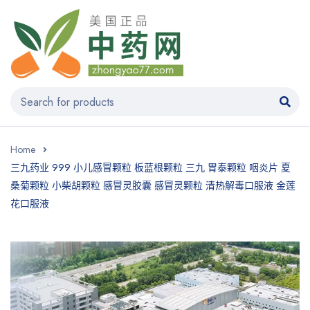
Home
三九药业 999 小儿感冒颗粒 板蓝根颗粒 三九 胃泰颗粒 咽炎片 夏
桑菊颗粒 小柴胡颗粒 感冒灵胶囊 感冒灵颗粒 清热解毒口服液 金莲
花口服液