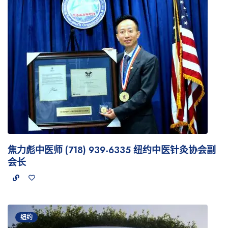
焦力彪中医师 (718) 939-6335 纽约中医针灸协会副
会长
纽约