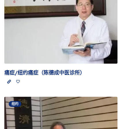
痛症/纽约痛症（陈德成中医诊所）
纽约