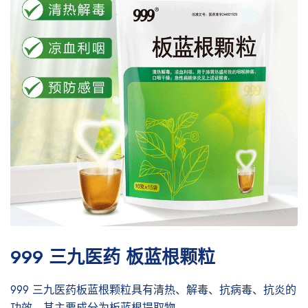
999 三九医药 板蓝根颗粒
999 三九医药板蓝根颗粒具有清热、解毒、抗病毒、抗炎的
功效，其主要成分为板蓝根提取物。