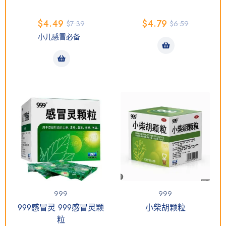
$
4.49
$
4.79
$
7.39
$
6.59
小儿感冒必备
999
999
999感冒灵 999感冒灵颗
小柴胡颗粒
粒