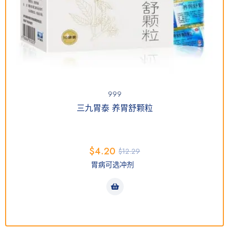
999
三九胃泰 养胃舒颗粒
$
4.20
$
12.29
胃病可选冲剂