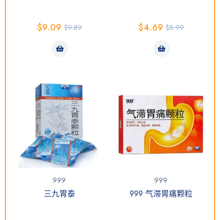
$
9.09
$
4.69
$
9.89
$
5.99
999
999
三九胃泰
999 气滞胃痛颗粒