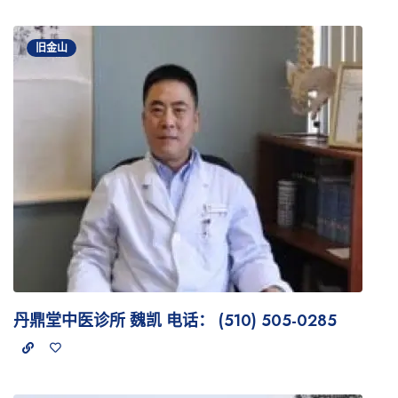
旧金山
丹鼎堂中医诊所 魏凯 电话： (510) 505-0285