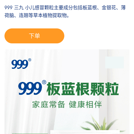
999 三九 小儿感冒颗粒主要成分包括板蓝根、金银花、薄
荷脑、连翘等草本植物提取物。
下单