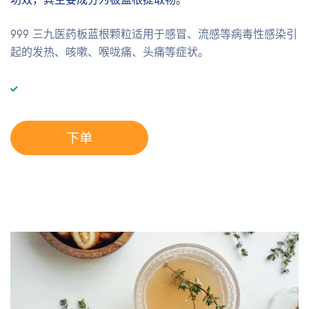
999 三九医药板蓝根颗粒适用于感冒、流感等病毒性感染引
起的发热、咳嗽、喉咙痛、头痛等症状。
下单