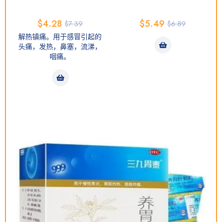
$
4.28
$
5.49
$
7.39
$
6.89
解热镇痛。用于感冒引起的
头痛，发热，鼻塞，流涕，
咽痛。