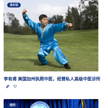
洛杉矶
李有甫 美国加州执照中医，经营私人高级中医诊所
纽约