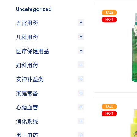
Uncategorized
SALE
HOT
五官用药
儿科用药
医疗保健用品
妇科用药
安神补益类
家庭常备
心脑血管
SALE
HOT
消化系统
男士用药