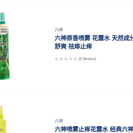
六神
六神原香喷雾 花露水 天然成
舒爽 祛痱止痒
(0 Reviews)
六神
六神喷雾止痒花露水 经典六神