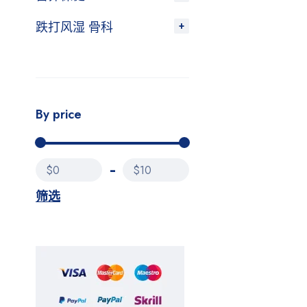
跌打风湿 骨科
By price
$0
$10
筛选