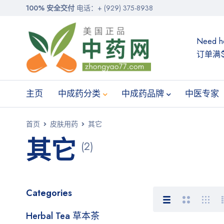
100% 安全交付
电话：+ (929) 375-8938
Need h
订单满$
主页
中成药分类
中成药品牌
中医专家
首页
皮肤用药
其它
其它
(2)
Categories
Herbal Tea 草本茶