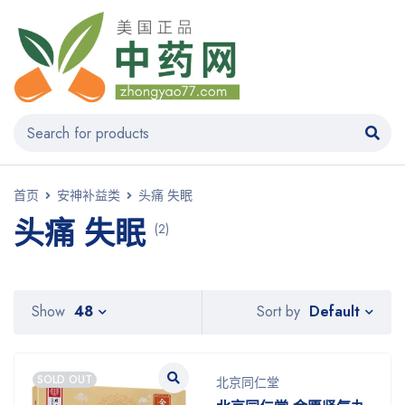
首页
安神补益类
头痛 失眠
头痛 失眠
(2)
Default
Show
48
Sort by
SOLD OUT
北京同仁堂