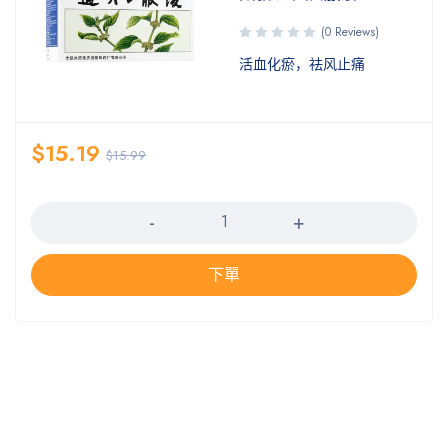
(0 Reviews)
活血化瘀，祛风止痛
$
15.19
$
15.99
数量
下單