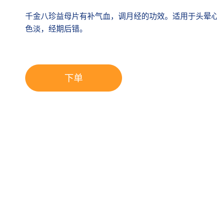
千金八珍益母片有补气血，调月经的功效。适用于头晕
色淡，经期后错。
下单