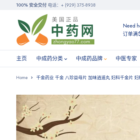
100% 安全交付
电话：+ (929) 375-8938
Need h
订单满$
主页
中成药分类
中成药品牌
中医专家
Home
千金药业 千金 八珍益母片 加味逍遥丸 妇科千金片 