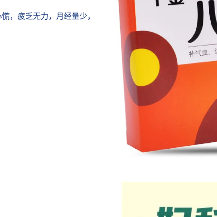
心慌，疲乏无力，月经量少，