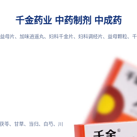
千金药业 中药制剂 中成药
益母片、加味逍遥丸、妇科千金片、妇科调经片、益母颗粒、千
、茯苓、甘草、当归、白芍、川