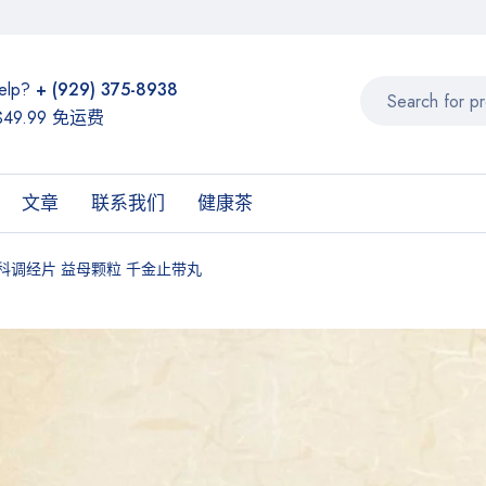
elp?
+ (929) 375-8938
49.99 免运费
文章
联系我们
健康茶
妇科调经片 益母颗粒 千金止带丸