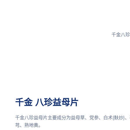
千金八珍
千金 八珍益母片
千金八珍益母片主要成分为益母草、党参、白术(麸炒)
芎、熟地黄。