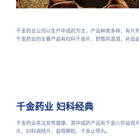
千金药业公司以生产中成药为主，产品种类多样，有片
千金药业的主要产品有妇科千金片、舒筋风湿酒、补血
千金药业 妇科经典
千金药业关注女性健康，其中成药产品有千金八珍益母
片、妇科调经片、益母颗粒、千金止带丸。