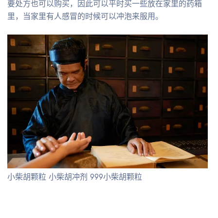
要处方也可以购买，因此可以平时买一些放在家里的药箱
里，当家里有人感冒的时候可以冲泡来服用。
小柴胡颗粒 小柴胡冲剂 999小柴胡颗粒