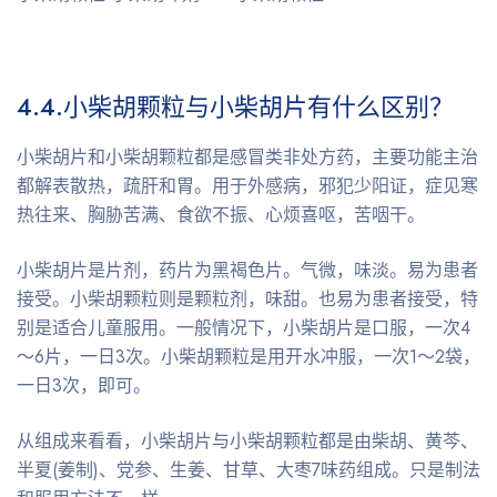
4.4.
小柴胡颗粒与小柴胡片有什么区别？
小柴胡片和小柴胡颗粒都是感冒类非处方药，主要功能主治
都解表散热，疏肝和胃。用于外感病，邪犯少阳证，症见寒
热往来、胸胁苦满、食欲不振、心烦喜呕，苦咽干。
小柴胡片是片剂，药片为黑褐色片。气微，味淡。易为患者
接受。小柴胡颗粒则是颗粒剂，味甜。也易为患者接受，特
别是适合儿童服用。一般情况下，小柴胡片是口服，一次4
～6片，一日3次。小柴胡颗粒是用开水冲服，一次1～2袋，
一日3次，即可。
从组成来看看，小柴胡片与小柴胡颗粒都是由柴胡、黄芩、
半夏(姜制)、党参、生姜、甘草、大枣7味药组成。只是制法