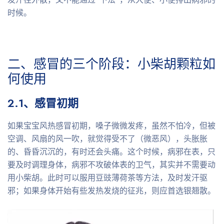
时候。
二、感冒的三个阶段：小柴胡颗粒如
何使用
2.1、感冒初期
如果宝宝风热感冒初期，嗓子微微发疼，虽然不怕冷，但被
空调、风扇的风一吹，就觉得受不了（微恶风），头胀胀
的、昏昏沉沉的，有时还会头痛。这个时候，病邪在表，只
要及时调理身体，病邪不攻破体表的卫气，其实并不需要动
用小柴胡。此时可以服用豆豉薄荷茶等方法，及时发汗驱
邪；如果身体开始有些发热发烧的征兆，则应首选银翘散。