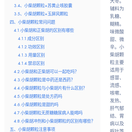
大枣。
3.4、小柴胡颗粒+苏黄止咳胶囊
辅料为
3.5、小柴胡颗粒+玉屏风颗粒
乳糖、
四、小柴胡颗粒常问问题
糊精。
4.1.小柴胡和正柴胡的区别有哪些
味微酸
4.1.1.成分区别
甜、微
辛。小
4.1.2.功效区别
柴胡颗
4.1.3.用量区别
粒主要
4.1.4.禁忌区别
适用于
4.2.小柴胡和正柴胡可以一起吃吗？
感冒、
4.3.小柴胡颗粒是中药还是西药？
流感、
4.4.小柴胡颗粒与小柴胡片有什么区别？
咳嗽、
4.5.小柴胡颗粒是处方药吗
发热、
4.6.小柴胡颗粒是甜的吗
肝气郁
4.7.小柴胡颗粒无蔗糖糖尿病人能喝吗
结、胃
4.8.小柴胡冲剂和小柴胡颗粒的区别有哪些？
病以及
五、小柴胡颗粒注意事项
呕吐等