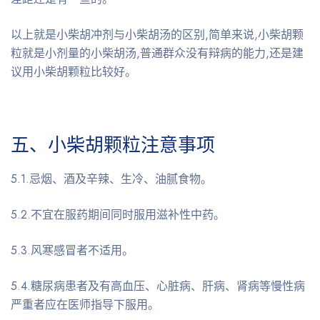
以上就是小柴胡冲剂与小柴胡汤的区别,简单来说,小柴胡颗
粒就是小剂量的小柴胡汤,普通群众没有辩病的能力,还是建
议用小柴胡颗粒比较好。
五、小柴胡颗粒注意事项
5.1.忌烟、酒及辛辣、生冷、油腻食物。
5.2.不宜在服药期间同时服用滋补性中药。
5.3.风寒感冒者不适用。
5.4.糖尿病患者及有高血压、心脏病、肝病、肾病等慢性病
严重者应在医师指导下服用。