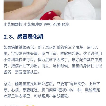
小柴胡颗粒 小柴胡冲剂 999小柴胡颗粒
2.3、感冒恶化期
如果病情继续恶化，到了风热外感的第三个阶段，病邪入
里，宝宝常高热头痛、痰浓且黄、咳嗽剧烈等。这个时候用
小柴胡颗粒也可以，但力度就不太够了，最好配合其它中成
药，把病邪往下排出。而且，这种时候，宝宝的身体往往很
虚弱，需要驱邪扶正。
总之，确定宝宝是风热外感后，只要有“寒热夹杂、上热下
寒、心烦、想要呕吐、胸口闷痛”症状中的一种，就能确定
病邪是半表半里，可以服用小柴胡颗粒。