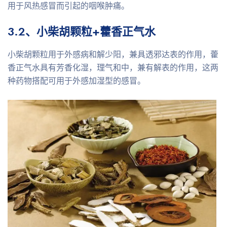
用于风热感冒而引起的咽喉肿痛。
3.2、小柴胡颗粒+藿香正气水
小柴胡颗粒用于外感病和解少阳，兼具透邪达表的作用，藿
香正气水具有芳香化湿，理气和中，兼有解表的作用，这两
种药物搭配可用于外感加湿型的感冒。