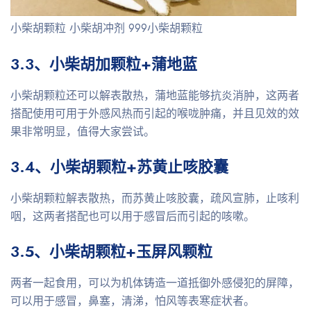
小柴胡颗粒 小柴胡冲剂 999小柴胡颗粒
3.3、小柴胡加颗粒+蒲地蓝
小柴胡颗粒还可以解表散热，蒲地蓝能够抗炎消肿，这两者
搭配使用可用于外感风热而引起的喉咙肿痛，并且见效的效
果非常明显，值得大家尝试。
3.4、小柴胡颗粒+苏黄止咳胶囊
小柴胡颗粒解表散热，而苏黄止咳胶囊，疏风宣肺，止咳利
咽，这两者搭配也可以用于感冒后而引起的咳嗽。
3.5、小柴胡颗粒+玉屏风颗粒
两者一起食用，可以为机体铸造一道抵御外感侵犯的屏障，
可以用于感冒，鼻塞，清涕，怕风等表寒症状者。