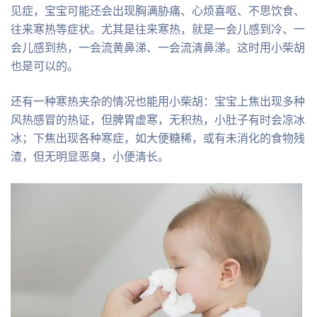
见症，宝宝可能还会出现胸满胁痛、心烦喜呕、不思饮食、
往来寒热等症状。尤其是往来寒热，就是一会儿感到冷、一
会儿感到热，一会流黄鼻涕、一会流清鼻涕。这时用小柴胡
也是可以的。
还有一种寒热夹杂的情况也能用小柴胡：宝宝上焦出现多种
风热感冒的热证，但脾胃虚寒，无积热，小肚子有时会凉冰
冰；下焦出现各种寒症，如大便糖稀，或有未消化的食物残
渣，但无明显恶臭，小便清长。