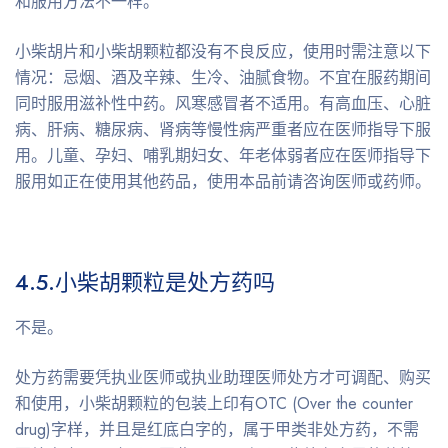
和服用方法不一样。
小柴胡片和小柴胡颗粒都没有不良反应，使用时需注意以下
情况：忌烟、酒及辛辣、生冷、油腻食物。不宜在服药期间
同时服用滋补性中药。风寒感冒者不适用。有高血压、心脏
病、肝病、糖尿病、肾病等慢性病严重者应在医师指导下服
用。儿童、孕妇、哺乳期妇女、年老体弱者应在医师指导下
服用如正在使用其他药品，使用本品前请咨询医师或药师。
4.5.
小柴胡颗粒是处方药吗
不是。
处方药需要凭执业医师或执业助理医师处方才可调配、购买
和使用，小柴胡颗粒的包装上印有OTC (Over the counter
drug)字样，并且是红底白字的，属于甲类非处方药，不需