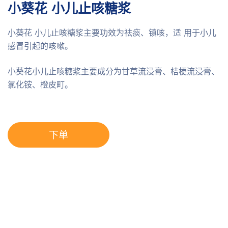
小葵花 小儿止咳糖浆
小葵花 小儿止咳糖浆主要功效为祛痰、镇咳，适 用于小儿
感冒引起的咳嗽。
小葵花小儿止咳糖浆主要成分为甘草流浸膏、桔梗流浸膏、
氯化铵、橙皮町。
下单