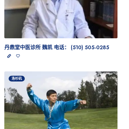
丹鼎堂中医诊所 魏凯 电话： (510) 505-0285
洛杉矶