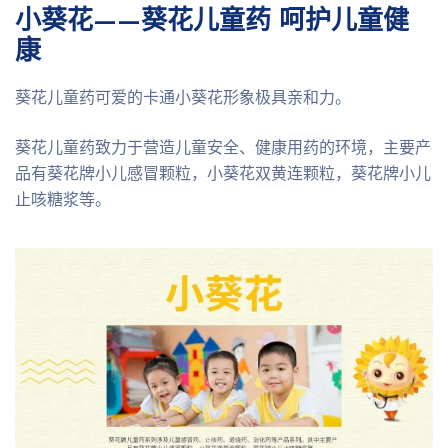
小葵花——葵花儿童药 呵护儿童健
康
葵花儿童药可爱的卡通小葵花形象极具亲和力。
葵花儿童药致力于营造儿童安全、健康用药的环境，主要产
品有葵花牌小儿感冒颗粒，小葵花双黄连颗粒，葵花牌小儿
止咳糖浆等。