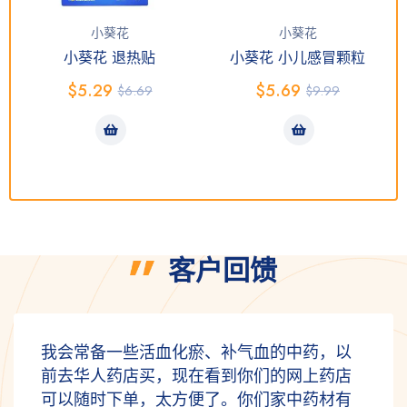
小葵花
小葵花
小葵花 退热贴
小葵花 小儿感冒颗粒
$
5.29
$
5.69
$
6.69
$
9.99
客户回馈
想给爸爸买些补肾中药，中医师推荐了几款
中成药。后来看到美国中药网上都可以网
购，客服人很好，非常感谢给我们提供方