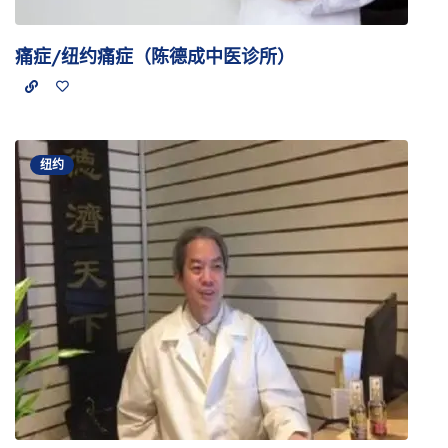
痛症/纽约痛症（陈德成中医诊所）
纽约