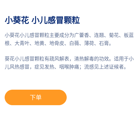
小葵花 小儿感冒颗粒
小葵花小儿感冒颗粒主要成分为广藿香、连翘、菊花、板蓝
根、大青叶、地黄、地骨皮、白薇、薄荷、石膏。
葵花小儿感冒颗粒有疏风解表，清热解毒的功效。适用于小
儿风热感冒，症见发热、咽喉肿痛；流感见上述证候者。
下单