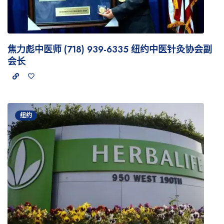
焦力彪中医师 (718) 939-6335 纽约中医针灸协会副
会长
纽约