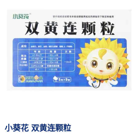
小葵花 双黄连颗粒