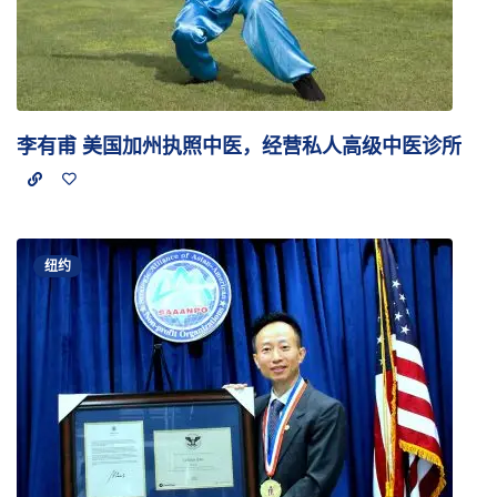
李有甫 美国加州执照中医，经营私人高级中医诊所
纽约