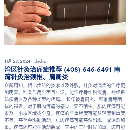
11月 27, 2024
dachen
湾区针灸治痛症推荐 (408) 646-6491 南
湾针灸治颈椎、肩周炎
众所周知，相比传统的按摩以及外敷，针灸对痛症的治疗更
加明显。针灸作用全面且广泛，能治疗骨伤科疾病、神经系
统疾病以及各种类型的疼痛。 长年被肩周炎、颈椎病等困
扰的患者，对于肌肉疼痛的感觉一定不陌生。肌肉疼痛可能
累及一小块区域或全身。疼痛的严重程度可能从轻度到重度
不等，甚至会限制活动。肌肉疼痛可能突然出现，或逐渐加
重。疼痛还可能在活动后或一天中的某些时候加重。您可能