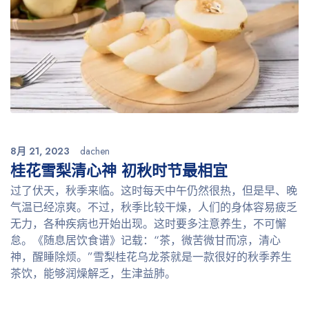
8月 21, 2023
dachen
桂花雪梨清心神 初秋时节最相宜
过了伏天，秋季来临。这时每天中午仍然很热，但是早、晚
气温已经凉爽。不过，秋季比较干燥，人们的身体容易疲乏
无力，各种疾病也开始出现。这时要多注意养生，不可懈
怠。《随息居饮食谱》记载：“茶，微苦微甘而凉，清心
神，醒睡除烦。”雪梨桂花乌龙茶就是一款很好的秋季养生
茶饮，能够润燥解乏，生津益肺。