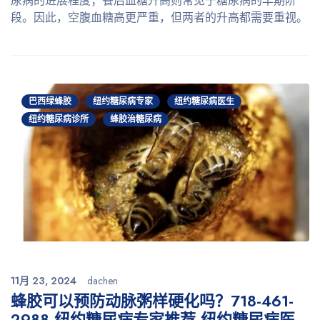
尿病的进展程度；餐后血糖升高则常见于糖尿病的早期阶
段。因此，空腹血糖高更严重，但两者的升高都需要重视。
巴西绿蜂胶
纽约糖尿病专家
纽约糖尿病医生
纽约糖尿病诊所
蜂胶治糖尿病
11月 23, 2024
dachen
蜂胶可以预防动脉粥样硬化吗？718-461-
2988 纽约糖尿病专家推荐 纽约糖尿病医