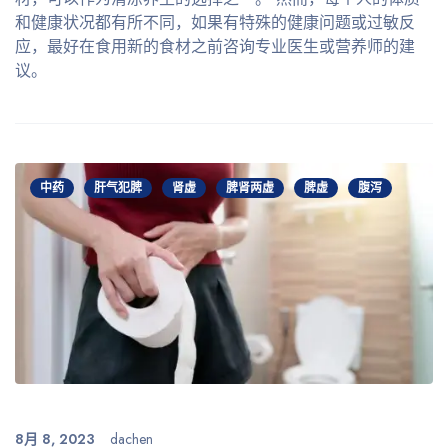
和健康状况都有所不同，如果有特殊的健康问题或过敏反
应，最好在食用新的食材之前咨询专业医生或营养师的建
议。
中药
肝气犯脾
肾虚
脾肾两虚
脾虚
腹泻
8月 8, 2023
dachen