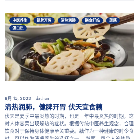
中医养生
健脾开胃
清热润肺
膳食纤维
莲藕
蛋白质
8月 15, 2023
dachen
清热润肺，健脾开胃 伏天宜食藕
伏天是夏季中最炎热的时期，也是一年中最炎热的时期，这
时人体容易出现燥热的症状。根据传统中医养生观念，合理
饮食对于保持身体健康至关重要。藕作为一种健康的时令食
材，可以作为清凉养生的选择之一。 然而，每个人的体质