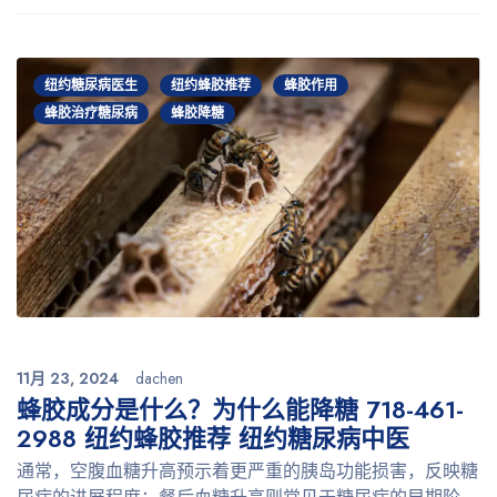
纽约糖尿病医生
纽约蜂胶推荐
蜂胶作用
蜂胶治疗糖尿病
蜂胶降糖
11月 23, 2024
dachen
蜂胶成分是什么？为什么能降糖 718-461-
2988 纽约蜂胶推荐 纽约糖尿病中医
通常，空腹血糖升高预示着更严重的胰岛功能损害，反映糖