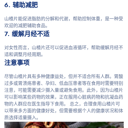
6. 辅助减肥
山楂片能促进脂肪的分解和代谢，帮助控制体重，是一种受
欢迎的减肥辅助食品。
7. 缓解月经不适
对女性而言，山楂片还可以促进血液循环，帮助缓解月经不
适和调整月经周期。
注意事项
尽管山楂片具有多种健康益处，但并不适合所有人群。胃酸
过多或胃溃疡患者、孕妇、低血压患者等在食用时需要特别
注意，可能需要减少摄入量或避免食用。此外，因为山楂片
可以影响某些药物的效果，正在服用心脏病药物和抗凝血药
物的人群应在医生指导下食用。 总之，合理食用山楂片可
以带来多方面的健康好处，但需要根据个人的健康状况和体
质选择适量摄入。