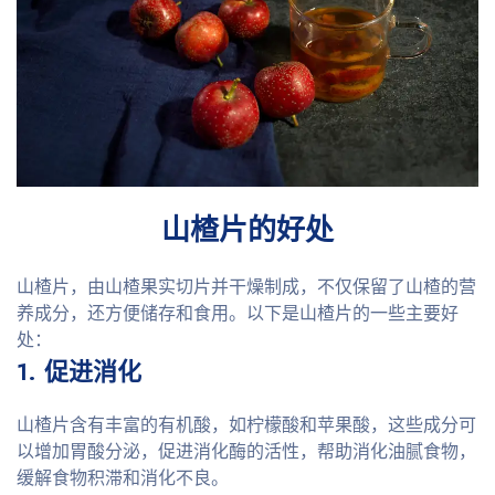
山楂片的好处
山楂片，由山楂果实切片并干燥制成，不仅保留了山楂的营
养成分，还方便储存和食用。以下是山楂片的一些主要好
处：
1. 促进消化
山楂片含有丰富的有机酸，如柠檬酸和苹果酸，这些成分可
以增加胃酸分泌，促进消化酶的活性，帮助消化油腻食物，
缓解食物积滞和消化不良。