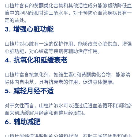
山楂片含有的黄酮类化合物和其他活性成分能够帮助降低血
液中的胆固醇和甘油三酯水平，对于预防心血管疾病具有一
定的益处。
3. 增强心脏功能
山楂片对心脏有一定的保护作用，能够改善心脏供血，增强
心脏功能，对心绞痛等疾病有辅助治疗作用。
4. 抗氧化和延缓衰老
山楂片富含抗氧化剂，如维生素C和黄酮类化合物，能够清
除体内自由基，具有抗衰老的作用，促进身体健康。
5. 减轻月经不适
对于女性而言，山楂片泡水可以通过促进血液循环和消除瘀
血来帮助缓解月经痛和调整月经周期。
6. 辅助减肥
山楂片能够促进脂肪的分解和代谢，有助于减轻体重和减少