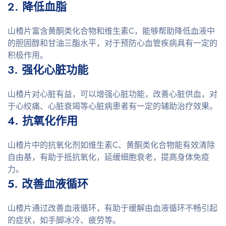
2. 降低血脂
山楂片富含黄酮类化合物和维生素C，能够帮助降低血液中
的胆固醇和甘油三酯水平，对于预防心血管疾病具有一定的
积极作用。
3. 强化心脏功能
山楂片对心脏有益，可以增强心脏功能，改善心脏供血，对
于心绞痛、心脏衰竭等心脏病患者有一定的辅助治疗效果。
4. 抗氧化作用
山楂片中的抗氧化剂如维生素C、黄酮类化合物能有效清除
自由基，有助于抵抗氧化，延缓细胞衰老，提高身体免疫
力。
5. 改善血液循环
山楂片通过改善血液循环，有助于缓解由血液循环不畅引起
的症状，如手脚冰冷、疲劳等。