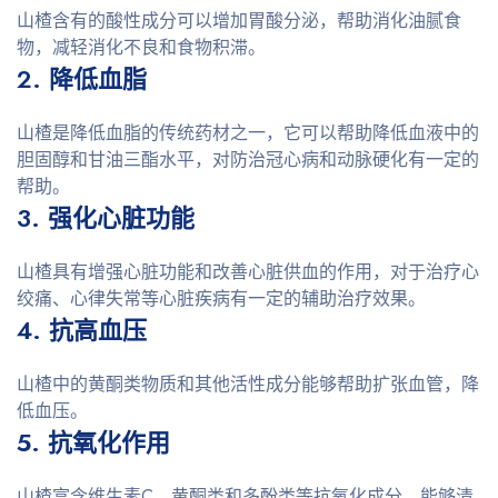
山楂含有的酸性成分可以增加胃酸分泌，帮助消化油腻食
物，减轻消化不良和食物积滞。
2. 降低血脂
山楂是降低血脂的传统药材之一，它可以帮助降低血液中的
胆固醇和甘油三酯水平，对防治冠心病和动脉硬化有一定的
帮助。
3. 强化心脏功能
山楂具有增强心脏功能和改善心脏供血的作用，对于治疗心
绞痛、心律失常等心脏疾病有一定的辅助治疗效果。
4. 抗高血压
山楂中的黄酮类物质和其他活性成分能够帮助扩张血管，降
低血压。
5. 抗氧化作用
山楂富含维生素C、黄酮类和多酚类等抗氧化成分，能够清