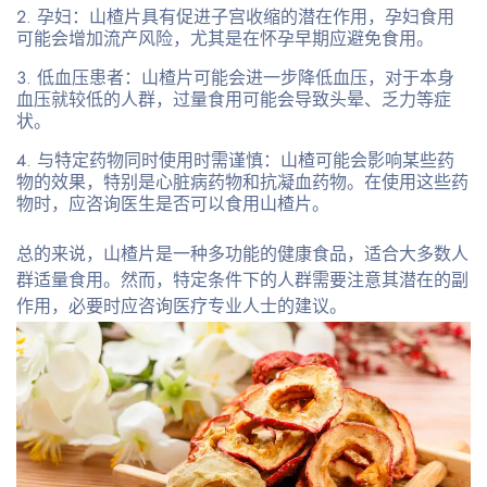
孕妇
：山楂片具有促进子宫收缩的潜在作用，孕妇食用
可能会增加流产风险，尤其是在怀孕早期应避免食用。
低血压患者
：山楂片可能会进一步降低血压，对于本身
血压就较低的人群，过量食用可能会导致头晕、乏力等症
状。
与特定药物同时使用时需谨慎
：山楂可能会影响某些药
物的效果，特别是心脏病药物和抗凝血药物。在使用这些药
物时，应咨询医生是否可以食用山楂片。
总的来说，山楂片是一种多功能的健康食品，适合大多数人
群适量食用。然而，特定条件下的人群需要注意其潜在的副
作用，必要时应咨询医疗专业人士的建议。