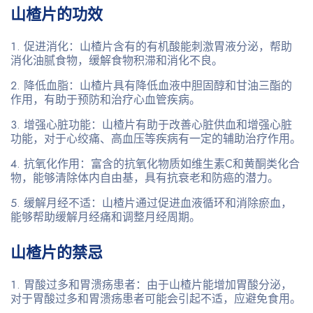
山楂片的功效
促进消化
：山楂片含有的有机酸能刺激胃液分泌，帮助
消化油腻食物，缓解食物积滞和消化不良。
降低血脂
：山楂片具有降低血液中胆固醇和甘油三酯的
作用，有助于预防和治疗心血管疾病。
增强心脏功能
：山楂片有助于改善心脏供血和增强心脏
功能，对于心绞痛、高血压等疾病有一定的辅助治疗作用。
抗氧化作用
：富含的抗氧化物质如维生素C和黄酮类化合
物，能够清除体内自由基，具有抗衰老和防癌的潜力。
缓解月经不适
：山楂片通过促进血液循环和消除瘀血，
能够帮助缓解月经痛和调整月经周期。
山楂片的禁忌
胃酸过多和胃溃疡患者
：由于山楂片能增加胃酸分泌，
对于胃酸过多和胃溃疡患者可能会引起不适，应避免食用。