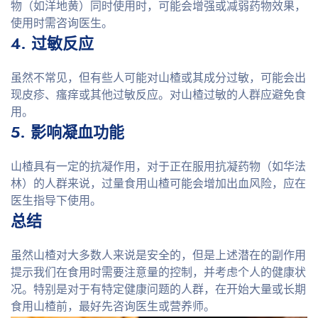
物（如洋地黄）同时使用时，可能会增强或减弱药物效果，
使用时需咨询医生。
4. 过敏反应
虽然不常见，但有些人可能对山楂或其成分过敏，可能会出
现皮疹、瘙痒或其他过敏反应。对山楂过敏的人群应避免食
用。
5. 影响凝血功能
山楂具有一定的抗凝作用，对于正在服用抗凝药物（如华法
林）的人群来说，过量食用山楂可能会增加出血风险，应在
医生指导下使用。
总结
虽然山楂对大多数人来说是安全的，但是上述潜在的副作用
提示我们在食用时需要注意量的控制，并考虑个人的健康状
况。特别是对于有特定健康问题的人群，在开始大量或长期
食用山楂前，最好先咨询医生或营养师。