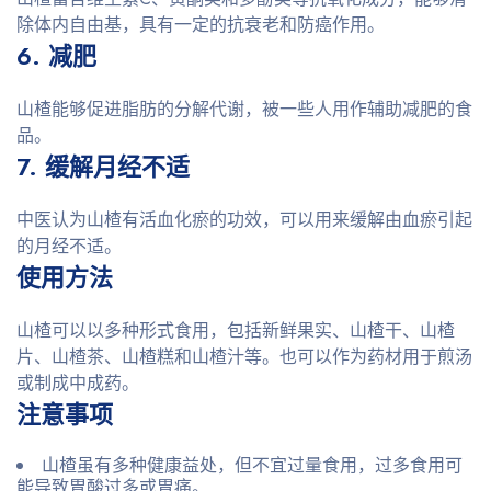
除体内自由基，具有一定的抗衰老和防癌作用。
6. 减肥
山楂能够促进脂肪的分解代谢，被一些人用作辅助减肥的食
品。
7. 缓解月经不适
中医认为山楂有活血化瘀的功效，可以用来缓解由血瘀引起
的月经不适。
使用方法
山楂可以以多种形式食用，包括新鲜果实、山楂干、山楂
片、山楂茶、山楂糕和山楂汁等。也可以作为药材用于煎汤
或制成中成药。
注意事项
山楂虽有多种健康益处，但不宜过量食用，过多食用可
能导致胃酸过多或胃痛。