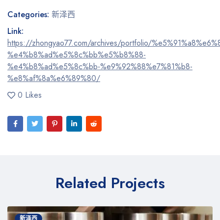
Categories:
新泽西
Link:
https://zhongyao77.com/archives/portfolio/%e5%91%a8%e
%e4%b8%ad%e5%8c%bb%e5%b8%88-
%e4%b8%ad%e5%8c%bb-%e9%92%88%e7%81%b8-
%e8%af%8a%e6%89%80/
0 Likes
Related Projects
新泽西