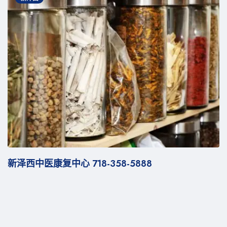
医康复中心 718-358-5888
新泽西痛症治