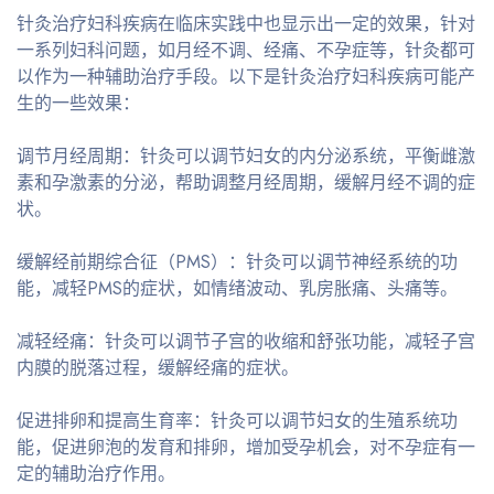
针灸治疗妇科疾病在临床实践中也显示出一定的效果，针对
一系列妇科问题，如月经不调、经痛、不孕症等，针灸都可
以作为一种辅助治疗手段。以下是针灸治疗妇科疾病可能产
生的一些效果：
调节月经周期：针灸可以调节妇女的内分泌系统，平衡雌激
素和孕激素的分泌，帮助调整月经周期，缓解月经不调的症
状。
缓解经前期综合征（PMS）：针灸可以调节神经系统的功
能，减轻PMS的症状，如情绪波动、乳房胀痛、头痛等。
减轻经痛：针灸可以调节子宫的收缩和舒张功能，减轻子宫
内膜的脱落过程，缓解经痛的症状。
促进排卵和提高生育率：针灸可以调节妇女的生殖系统功
能，促进卵泡的发育和排卵，增加受孕机会，对不孕症有一
定的辅助治疗作用。