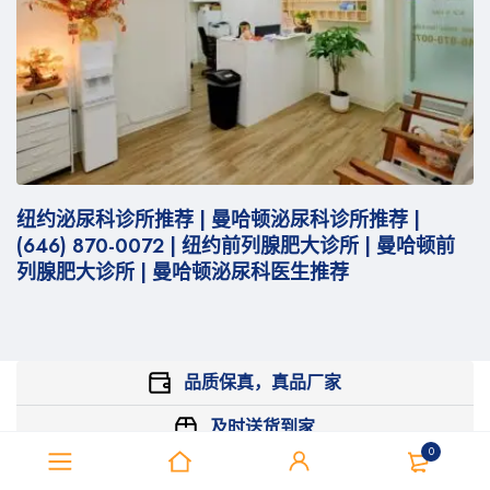
纽约泌尿科诊所推荐 | 曼哈顿泌尿科诊所推荐 |
病
(646) 870-0072 | 纽约前列腺肥大诊所 | 曼哈顿前
列腺肥大诊所 | 曼哈顿泌尿科医生推荐
品质保真，真品厂家
及时送货到家
0
专业服务团队