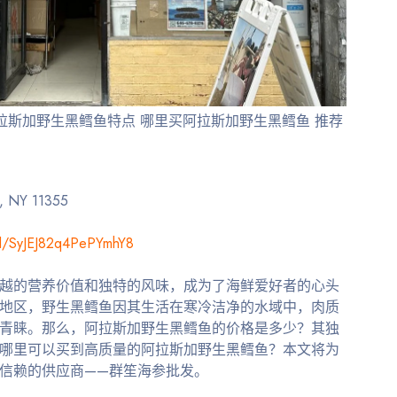
拉斯加野生黑鳕鱼特点 哪里买阿拉斯加野生黑鳕鱼 推荐
, NY 11355
gl/SyJEJ82q4PePYmhY8
越的营养价值和独特的风味，成为了海鲜爱好者的心头
地区，野生黑鳕鱼因其生活在寒冷洁净的水域中，肉质
青睐。那么，阿拉斯加野生黑鳕鱼的价格是多少？其独
哪里可以买到高质量的阿拉斯加野生黑鳕鱼？本文将为
信赖的供应商——群笙海参批发。