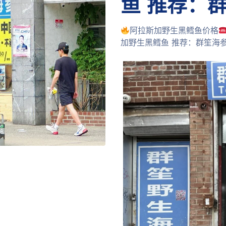
鱼 推荐：
阿拉斯加野生黑鳕鱼价格
加野生黑鳕鱼 推荐：群笙海