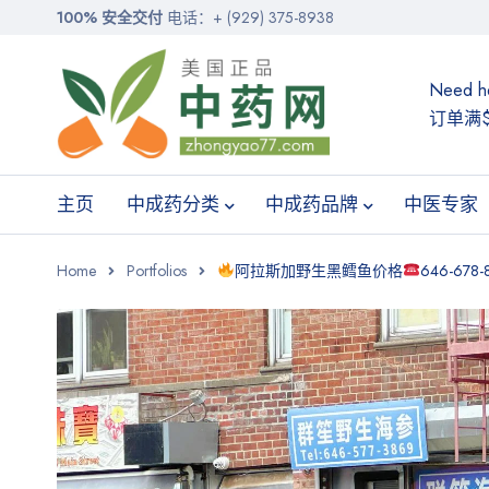
100% 安全交付
电话：+ (929) 375-8938
Need h
订单满$
主页
中成药分类
中成药品牌
中医专家
Home
Portfolios
阿拉斯加野生黑鳕鱼价格
646-6