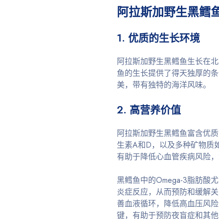
阿拉斯加野生黑鳕
1. 优质的生长环境
阿拉斯加野生黑鳕鱼生长在北
鱼的生长提供了得天独厚的条
美，带有独特的海洋风味。
2. 高营养价值
阿拉斯加野生黑鳕鱼富含优质蛋
生素A和D，以及多种矿物质
有助于降低心血管疾病风险，
黑鳕鱼中的Omega-3脂肪
炎症反应，从而预防和缓解关节
善血液循环，降低高血压风险
键，有助于预防夜盲症和其他