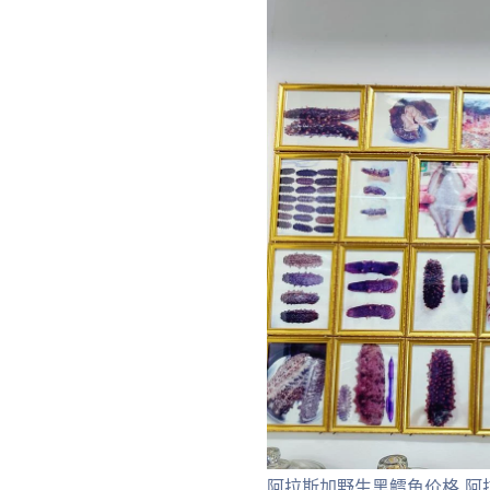
阿拉斯加野生黑鳕鱼价格 阿