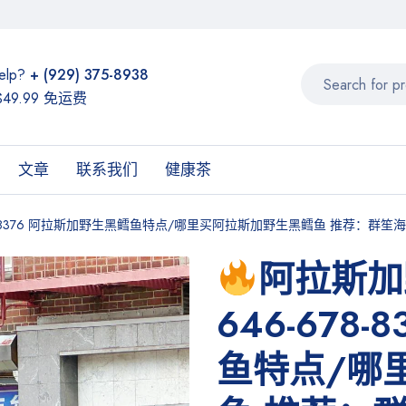
elp?
+ (929) 375-8938
49.99 免运费
文章
联系我们
健康茶
78-8376 阿拉斯加野生黑鳕鱼特点/哪里买阿拉斯加野生黑鳕鱼 推荐：群笙
阿拉斯加
646-678
鱼特点/哪