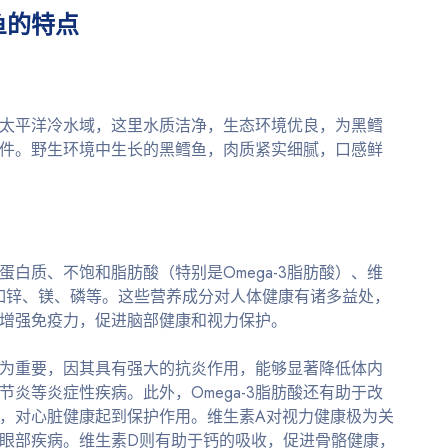
鱼的特点
太平洋冷水域，这里水质洁净，生态环境优良，为黑鳕
件。野生环境中生长的黑鳕鱼，肉质紧实细腻，口感鲜
白质、不饱和脂肪酸（特别是Omega-3脂肪酸）、维
如锌、镁、磷等。这些营养成分对人体健康有诸多益处，
增强免疫力，促进脑部健康和视力保护。
酸尤为重要，因其具有强大的抗炎作用，能够显著降低体内
炎等炎症性疾病。此外，Omega-3脂肪酸还有助于改
，对心脏健康起到保护作用。维生素A对视力健康极为关
眼部疾病。维生素D则有助于钙的吸收，促进骨骼健康，