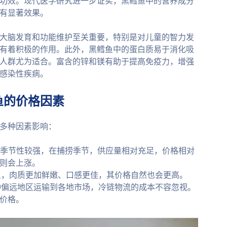
功效。现代医学研究进一步证实，黑鳕鱼中的营养成分
有显著效果。
对于大脑发育和功能维护至关重要，特别是对儿童的智力发
有着积极的作用。此外，黑鳕鱼中的蛋白质易于消化吸
人群尤为适合。富含的锌和镁有助于提高免疫力，增强
感染性疾病。
鱼的价格因素
多种因素影响：
季节性较强，在捕捞季节，供应量相对充足，价格相对
则会上涨。
鱼，肉质更加鲜嫩、口感更佳，其价格自然也会更高。
种偏远地区运输到各地市场，冷链物流的成本不容忽视。
价格。