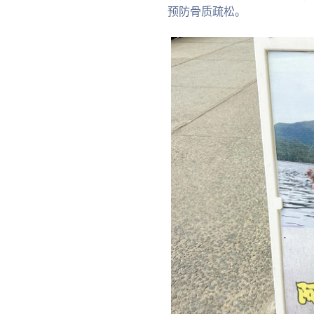
预防骨质疏松。