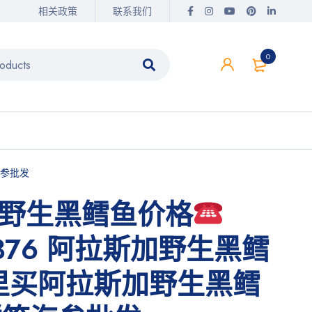
相关政策
联系我们
0
海参批发
野生黑鳕鱼价格
-8376 阿拉斯加野生黑鳕
里买阿拉斯加野生黑鳕