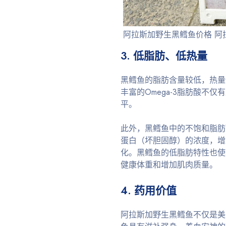
阿拉斯加野生黑鳕鱼价格 阿
3. 低脂肪、低热量
黑鳕鱼的脂肪含量较低，热量
丰富的Omega-3脂肪酸不
平。
此外，黑鳕鱼中的不饱和脂肪
蛋白（坏胆固醇）的浓度，增
化。黑鳕鱼的低脂肪特性也使
健康体重和增加肌肉质量。
4. 药用价值
阿拉斯加野生黑鳕鱼不仅是美