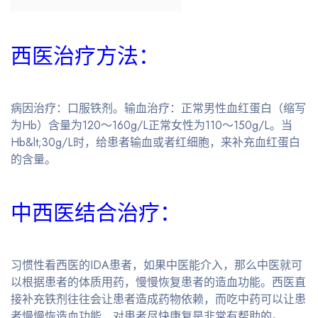
西医治疗方法：
病因治疗：口服铁剂。输血治疗：正常男性血红蛋白（缩写
为Hb）含量为120～160g/L正常女性为110～150g/L。当
Hb&lt;30g/L时，给患者输血或者红细胞，来补充血红蛋白
的含量。
中西医结合治疗：
习惯性看西医的IDA患者，如果中医能介入，那么中医就可
以根据患者的体质用药，慢慢恢复患者的造血功能。西医直
接补充铁剂往往会让患者造成药物依赖，而吃中药可以让患
者慢慢恢造血功能，对患者尽快康复是非常有帮助的。