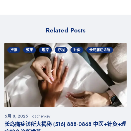
Related Posts
推荐
效果
理疗
疗程
针灸
长岛痛症诊所
6月 8, 2025
dachenkey
长岛痛症诊所大揭秘 (516) 888-0868 中医+针灸+理