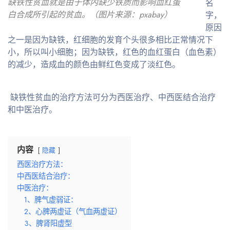
缺铁性贫血就是由于体内缺少铁质而影响血红蛋
名
白合成所引起的贫血。（图片来源：pxabay）
字，
原因
之一是因为缺铁，红细胞的发育个头很多相比正常情况下
小，所以叫小细胞；因为缺铁，红色的血红蛋白（血色素）
的减少，造成血的颜色由鲜红色变成了淡红色。
缺铁性贫血的治疗方法可分为西医治疗、中西医结合治疗
和中医治疗。
内容
隐藏
西医治疗方法：
中西医结合治疗：
中医治疗：
1、脾气虚弱证：
2、心脾两虚证（气血两虚证）
3、脾肾阳虚型