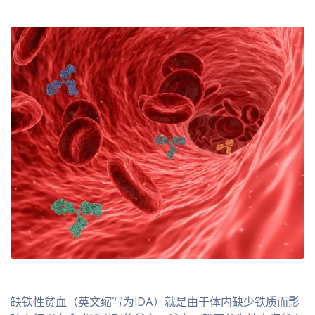
缺铁性贫血（英文缩写为IDA）就是由于体内缺少铁质而影