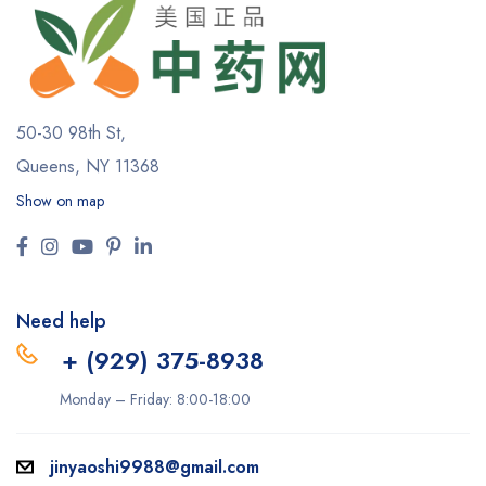
50-30 98th St,
Queens, NY 11368
Show on map
Need help
+ (929) 375-8938
Monday – Friday: 8:00-18:00
jinyaoshi9988@gmail.com