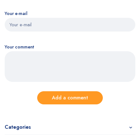
Your e-mail
Your comment
Add a comment
Categories