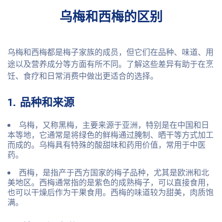
乌梅和西梅的区别
乌梅和西梅都是梅子家族的成员，但它们在品种、味道、用
途以及营养成分等方面有所不同。了解这些差异有助于在烹
饪、食疗和日常消费中做出更适合的选择。
1. 品种和来源
乌梅
，又称黑梅，主要来源于亚洲，特别是在中国和日
本等地，它通常是将绿色的鲜梅通过腌制、晒干等方式加工
而成的。乌梅具有特殊的酸甜味和药用价值，常用于中医
药。
西梅
，是指产于西方国家的梅子品种，尤其是欧洲和北
美地区。西梅通常指的是紫色的成熟梅子，可以直接食用，
也可以干燥后作为干果食用。西梅的味道较为甜美，肉质饱
满。