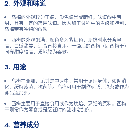
2. 外观和味道
乌梅
的外观较为干瘪，颜色偏黑或暗红，味道酸中带
甜，具有一定的药用味道。因为加工过程中的发酵和腌制，
乌梅带有独特的酸味。
西梅
的外观饱满，颜色多为紫红色，新鲜时水分含量
高，口感甜美，适合直接食用。干燥后的西梅（即西梅干）
同样甜度较高，质地较为柔软。
3. 用途
乌梅
在亚洲，尤其是中医中，常用于调理身体，如助消
化、缓解疲劳、抗菌等。乌梅可用于制作药膳、泡茶或作为
食品添加剂。
西梅
主要用于直接食用或作为烘焙、烹饪的原料。西梅
干则常作为零食或是烹饪时的甜味增加剂。
4. 营养成分