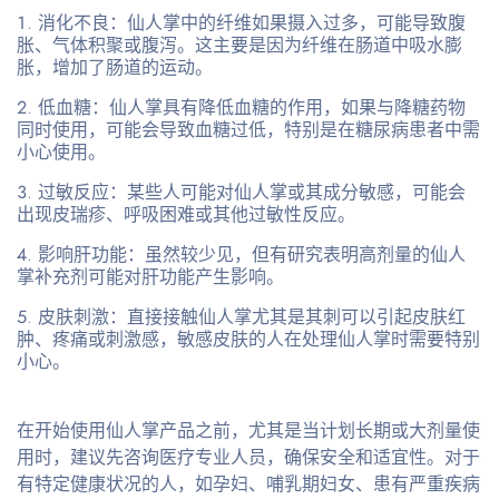
消化不良
：仙人掌中的纤维如果摄入过多，可能导致腹
胀、气体积聚或腹泻。这主要是因为纤维在肠道中吸水膨
胀，增加了肠道的运动。
低血糖
：仙人掌具有降低血糖的作用，如果与降糖药物
同时使用，可能会导致血糖过低，特别是在糖尿病患者中需
小心使用。
过敏反应
：某些人可能对仙人掌或其成分敏感，可能会
出现皮瑞疹、呼吸困难或其他过敏性反应。
影响肝功能
：虽然较少见，但有研究表明高剂量的仙人
掌补充剂可能对肝功能产生影响。
皮肤刺激
：直接接触仙人掌尤其是其刺可以引起皮肤红
肿、疼痛或刺激感，敏感皮肤的人在处理仙人掌时需要特别
小心。
在开始使用仙人掌产品之前，尤其是当计划长期或大剂量使
用时，建议先咨询医疗专业人员，确保安全和适宜性。对于
有特定健康状况的人，如孕妇、哺乳期妇女、患有严重疾病