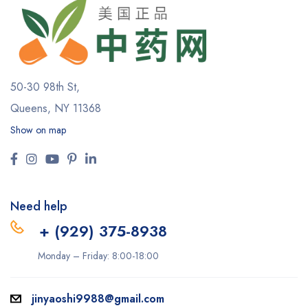
50-30 98th St,
Queens, NY 11368
Show on map
Need help
+ (929) 375-8938
Monday – Friday: 8:00-18:00
jinyaoshi9988@gmail.com