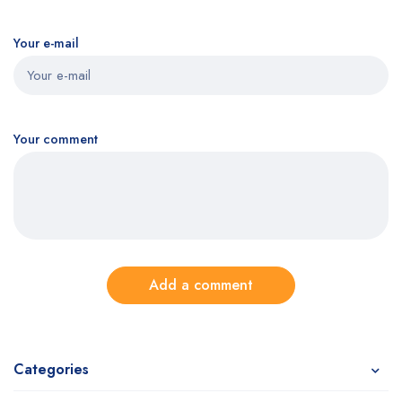
Your e-mail
Your comment
Add a comment
Categories