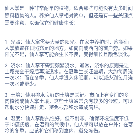
仙人掌是一种非常耐旱的植物，适合那些可能没有太多时间
照料植物的人。养护仙人掌相对简单，但还是有一些关键点
需要注意，以确保它们健康生长：
光照
：仙人掌需要大量的阳光。在家中养护时，应将仙
人掌放置在日照充足的地方，如南向或西向的窗户旁。如果
阳光不足，仙人掌可能会生长不良，变得细长且颜色淡化。
浇水
：仙人掌不需要频繁浇水。通常，浇水的原则是让
土壤完全干燥后再浇透水。在夏季生长旺盛期，大约每周浇
一次水；而在冬季，仙人掌进入休眠期，可以减少到每月浇
一次水或更少。
土壤
：使用排水良好的土壤是关键。市面上有专门的多
肉植物或仙人掌土壤，这些土壤通常含有较多的沙粒，可以
帮助水分快速排走，避免根部积水造成腐烂。
温度
：仙人掌耐热性好，但不耐寒。确保环境温度不低
于10摄氏度。在温和的气候中，仙人掌可以放在户外；在寒
冷的冬季，应该将它们移到室内，避免冻伤。