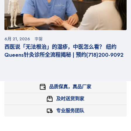
6月 21, 2026
李馨
西医说「无法根治」的湿疹，中医怎么看？ 纽约
Queens针灸诊所全流程揭秘 | 预约(718)200-9092
品质保真，真品厂家
及时送货到家
专业服务团队