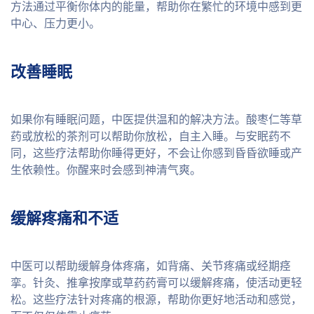
方法通过平衡你体内的能量，帮助你在繁忙的环境中感到更
中心、压力更小。
改善睡眠
如果你有睡眠问题，中医提供温和的解决方法。酸枣仁等草
药或放松的茶剂可以帮助你放松，自主入睡。与安眠药不
同，这些疗法帮助你睡得更好，不会让你感到昏昏欲睡或产
生依赖性。你醒来时会感到神清气爽。
缓解疼痛和不适
中医可以帮助缓解身体疼痛，如背痛、关节疼痛或经期痉
挛。针灸、推拿按摩或草药药膏可以缓解疼痛，使活动更轻
松。这些疗法针对疼痛的根源，帮助你更好地活动和感觉，