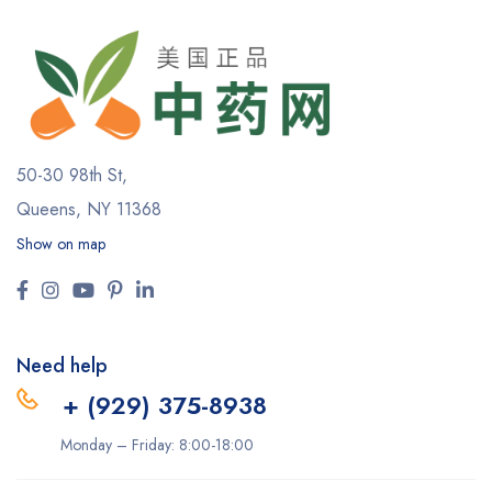
50-30 98th St,
Queens, NY 11368
Show on map
Need help
+ (929) 375-8938
Monday – Friday: 8:00-18:00