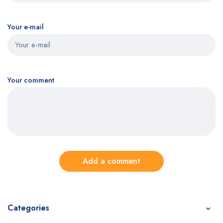
Your e-mail
Your comment
Add a comment
Categories