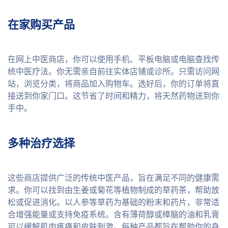
在家购买产品
在网上中医商店，你可以使用手机、平板电脑或电脑查找传
统中医疗法。你无需亲自前往实体店铺或诊所。只需访问网
站，浏览分类，将商品加入购物车。选好后，你的订单将直
接送到你家门口。这节省了时间和精力，将天然药物送到你
手中。
多种治疗选择
这些商店提供广泛的传统中医产品，旨在满足不同的健康需
求。你可以找到由生姜或菊花等植物制成的草药茶，帮助放
松或促进消化。以人参等草药为基础的粉末和药片，非常适
合增强能量或支持免疫系统。含有薄荷醇或樟脑的油和乳膏
可以缓解肌肉疼痛和皮肤刺激。每种产品都旨在帮助你的身