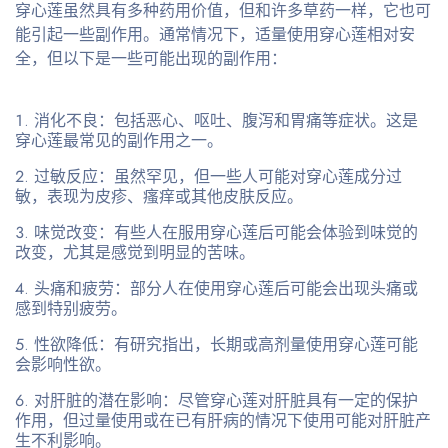
穿心莲虽然具有多种药用价值，但和许多草药一样，它也可
能引起一些副作用。通常情况下，适量使用穿心莲相对安
全，但以下是一些可能出现的副作用：
消化不良
：包括恶心、呕吐、腹泻和胃痛等症状。这是
穿心莲最常见的副作用之一。
过敏反应
：虽然罕见，但一些人可能对穿心莲成分过
敏，表现为皮疹、瘙痒或其他皮肤反应。
味觉改变
：有些人在服用穿心莲后可能会体验到味觉的
改变，尤其是感觉到明显的苦味。
头痛和疲劳
：部分人在使用穿心莲后可能会出现头痛或
感到特别疲劳。
性欲降低
：有研究指出，长期或高剂量使用穿心莲可能
会影响性欲。
对肝脏的潜在影响
：尽管穿心莲对肝脏具有一定的保护
作用，但过量使用或在已有肝病的情况下使用可能对肝脏产
生不利影响。