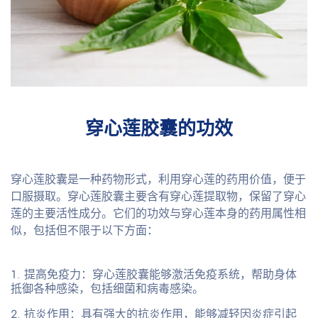
穿心莲胶囊的功效
穿心莲胶囊是一种药物形式，利用穿心莲的药用价值，便于
口服摄取。穿心莲胶囊主要含有穿心莲提取物，保留了穿心
莲的主要活性成分。它们的功效与穿心莲本身的药用属性相
似，包括但不限于以下方面：
提高免疫力
：穿心莲胶囊能够激活免疫系统，帮助身体
抵御各种感染，包括细菌和病毒感染。
抗炎作用
：具有强大的抗炎作用，能够减轻因炎症引起