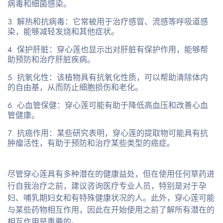
病毒和细菌感染。
解热和抗病毒
：它常被用于治疗感冒、流感等呼吸道感
染，能够减轻发烧和其他症状。
保护肝脏
：穿心莲也显示出对肝脏有保护作用，能够帮
助预防和治疗肝脏疾病。
抗氧化性
：该植物具有抗氧化性质，可以帮助清除体内
的自由基，从而防止细胞损伤和老化。
心血管保健
：穿心莲可能有助于降低高血压和改善心血
管健康。
抗癌作用
：某些研究表明，穿心莲的提取物可能具有抗
肿瘤活性，有助于预防和治疗某些类型的癌症。
尽管穿心莲具有多种潜在的健康益处，但在使用任何草药进
行自我治疗之前，建议咨询医疗专业人员，特别是对于孕
妇、哺乳期妇女和有特殊健康状况的人。此外，穿心莲可能
与某些药物相互作用，因此在开始使用之前了解所有潜在的
相互作用是重要的。