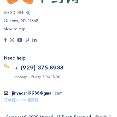
50-30 98th St,
Queens, NY 11368
Show on map
Need help
+ (929) 375-8938
Monday – Friday: 8:00-18:00
jinyaoshi9988@gmail.com
订单满$49.99 免运费