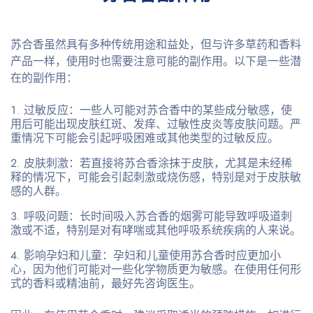
苏合香虽然具有多种传统用途和益处，但与许多草药和香料
产品一样，使用时也需要注意可能的副作用。以下是一些潜
在的副作用：
过敏反应
：一些人可能对苏合香中的某些成分敏感，使
用后可能出现皮肤红斑、发痒、过敏性皮炎等皮肤问题。严
重情况下可能会引起呼吸困难或其他类型的过敏反应。
皮肤刺激
：若直接将苏合香涂抹于皮肤，尤其是未经稀
释的情况下，可能会引起刺激或烧伤感，特别是对于皮肤敏
感的人群。
呼吸问题
：长时间吸入苏合香的烟雾可能导致呼吸道刺
激或不适，特别是对有哮喘或其他呼吸系统疾病的人来说。
影响孕妇和儿童
：孕妇和儿童使用苏合香时应更加小
心，因为他们可能对一些化学物质更为敏感。在使用任何形
式的香料或精油前，最好先咨询医生。