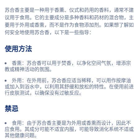
苏合香主要是一种用于香薰、仪式和药用的香料，通常不建
议用于食用。它的主要成分是多种香料和药材的混合物，主
要用于外用或香熏，而不是作为食物添加剂。如果想了解如
何安全地使用苏合香，以下是一些指导：
使用方法
香熏
：苏合香可以用于焚香，以净化空间气氛，增添宗
教或精神活动的氛围。
外用
：在外用前，苏合香应适当稀释，可以用作按摩油
或加入到浴水中，以利用其舒缓和放松的特性。在使用前进
行皮肤测试，以确保没有过敏反应。
禁忌
食用
：由于苏合香主要是为外用或香熏而设计，因此不
应食用。其成分可能不适宜内服，可能导致消化系统不适或
其他健康问题。