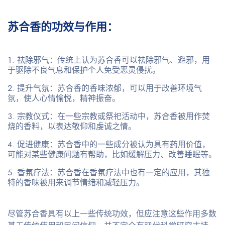
苏合香的功效与作用：
祛除邪气
：传统上认为苏合香可以祛除邪气、避邪，用
于驱除不良气息和保护个人免受恶灵侵扰。
提升气氛
：苏合香的香味浓郁，可以用于改善环境气
氛，使人心情愉悦，精神振奋。
宗教仪式
：在一些宗教或祭祀活动中，苏合香被用作焚
烧的香料，以表达敬仰和虔诚之情。
促进健康
：苏合香中的一些成分被认为具有药用价值，
可能对某些健康问题有帮助，比如缓解压力、改善睡眠等。
香氛疗法
：苏合香在香氛疗法中也有一定的应用，其独
特的香味被用来调节情绪和减轻压力。
尽管苏合香具有以上一些传统功效，但应注意这些作用多数