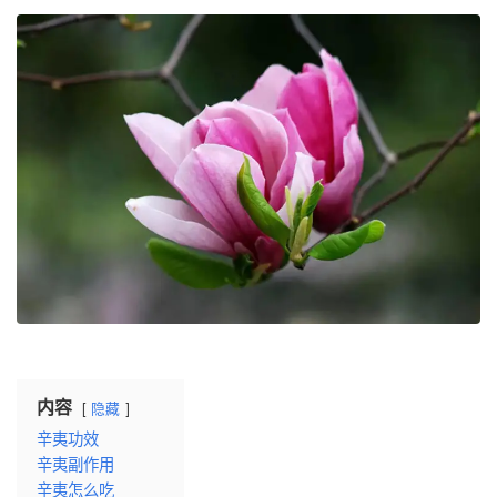
内容
隐藏
辛夷功效
辛夷副作用
辛夷怎么吃