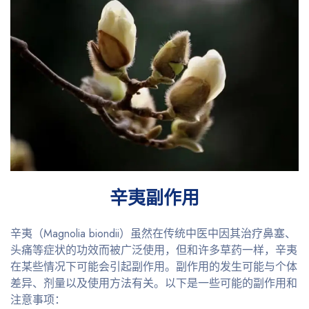
辛夷副作用
辛夷（Magnolia biondii）虽然在传统中医中因其治疗鼻塞、
头痛等症状的功效而被广泛使用，但和许多草药一样，辛夷
在某些情况下可能会引起副作用。副作用的发生可能与个体
差异、剂量以及使用方法有关。以下是一些可能的副作用和
注意事项：