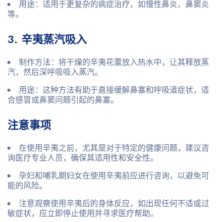
用途
：适用于更复杂的病症治疗，如慢性鼻炎、鼻窦炎
等。
3. 辛夷蒸汽吸入
制作方法
：将干燥的辛夷花蕾放入热水中，让其释放蒸
汽，然后深呼吸吸入蒸汽。
用途
：这种方法有助于直接缓解鼻塞和呼吸道症状，适
合感冒或鼻窦问题引起的鼻塞。
注意事项
在使用辛夷之前，尤其是对于特定的健康问题，建议咨
询医疗专业人员，确保其适用性和安全性。
孕妇和哺乳期妇女在使用辛夷前应进行咨询，以避免可
能的风险。
注意观察使用辛夷后的身体反应，如出现任何不适或过
敏症状，应立即停止使用并寻求医疗帮助。