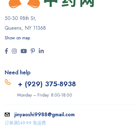
50-30 98th St,
Queens, NY 11368
Show on map
Need help
+ (929) 375-8938
Monday – Friday: 8:00-18:00
jinyaoshi9988@gmail.com
订单满$49.99 免运费