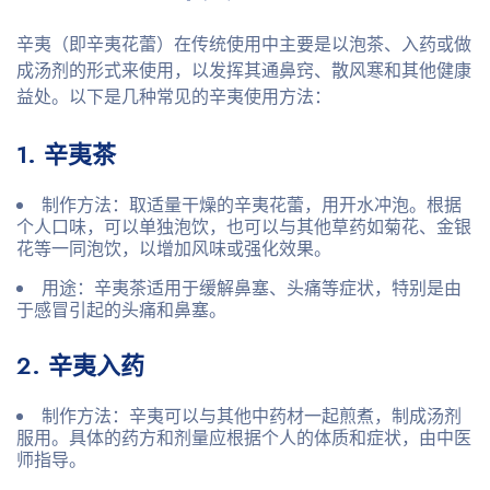
辛夷（即辛夷花蕾）在传统使用中主要是以泡茶、入药或做
成汤剂的形式来使用，以发挥其通鼻窍、散风寒和其他健康
益处。以下是几种常见的辛夷使用方法：
1. 辛夷茶
制作方法
：取适量干燥的辛夷花蕾，用开水冲泡。根据
个人口味，可以单独泡饮，也可以与其他草药如菊花、金银
花等一同泡饮，以增加风味或强化效果。
用途
：辛夷茶适用于缓解鼻塞、头痛等症状，特别是由
于感冒引起的头痛和鼻塞。
2. 辛夷入药
制作方法
：辛夷可以与其他中药材一起煎煮，制成汤剂
服用。具体的药方和剂量应根据个人的体质和症状，由中医
师指导。