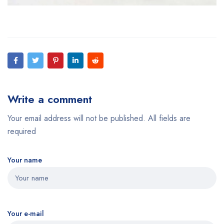
Write a comment
Your email address will not be published. All fields are
required
Your name
Your e-mail