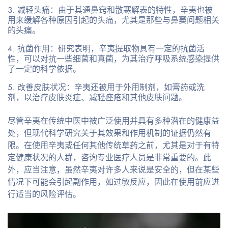
减轻头痛
：由于其通鼻窍和散寒解表的特性，辛夷也被
用来缓解各种原因引起的头痛，尤其是那些与鼻窦问题相关
的头痛。
抗菌作用
：研究表明，辛夷提取物具有一定的抗菌活
性，可以对抗一些细菌和真菌，为其治疗呼吸系统感染提供
了一定的科学依据。
改善皮肤状况
：辛夷还被用于外用制剂，如膏药或洗
剂，以治疗皮肤炎症、减轻痤疮和其他皮肤问题。
尽管辛夷在传统中医中被广泛使用并具有多种潜在的健康益
处，但现代科学研究关于其效果和作用机制的证据仍然有
限。在使用辛夷或任何其他传统草药之前，尤其是对于有特
定健康状况的人群，咨询专业医疗人员是非常重要的。此
外，应当注意，虽然辛夷对许多人来说是安全的，但在某些
情况下可能会引起副作用，如过敏反应，因此在使用前应进
行适当的风险评估。