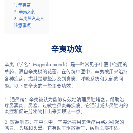
1. 辛夷茶
2. 辛夷入药
3. 辛夷蒸汽吸入
注意事项
辛夷功效
辛夷（学名：Magnolia biondii）是一种常见于中医中使用的
草药，源自辛夷树的花蕾。在传统中医中，辛夷被用来治疗
各种疾病，尤其是那些涉及到鼻窦、呼吸系统和头部的问
题。以下是辛夷的一些主要功效：
通鼻窍
：辛夷被认为能够有效地清理鼻腔堵塞，帮助治
疗鼻窦炎、鼻塞、过敏性鼻炎等疾病。它通过减少鼻腔内的
炎症和促进分泌物排出来实现这一点。
散寒解表
：在中医中，辛夷还被用来治疗由寒邪引起的
感冒、头痛和头晕。它有助于驱散寒气，缓解头部不适。