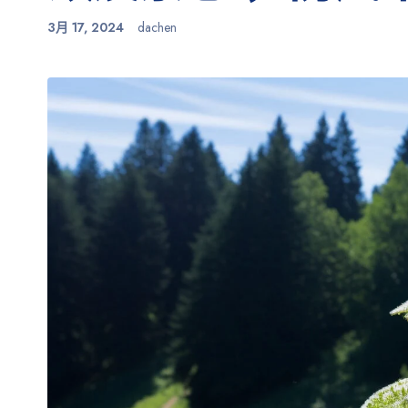
3月 17, 2024
dachen