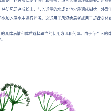
或散剂。这种形式便于保存和携带，适合长期调理或需要定时服
。将防风研磨成粉末，加入适量的水或其他介质调成糊状，外敷
药水加入浴水中进行药浴。这适用于风湿病患者或用于舒缓身体
人的具体病情和体质选择适当的使用方法和剂量。由于每个人的
效。