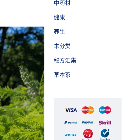
中药材
健康
养生
未分类
秘方汇集
草本茶