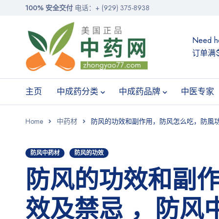
100% 安全交付
电话：+ (929) 375-8938
Need h
订单满$
主页
中成药分类
中成药品牌
中医专家
Home
中药材
防风的功效和副作用，防风怎么吃，防風功
防风中药材
防风的功效
防风的功效和副
效及禁忌 ，防风