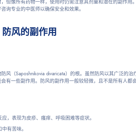
材，但像所有药物一样，使用时仍需注意其剂量和潜在的副作用
好咨询专业的中医师以确保安全和效果。
防风的副作用
poshnikovia divaricata）的根。虽然防风以其广泛
能会有一些副作用。防风的副作用一般较轻微，且不是所有人都
反应，表现为皮疹、瘙痒、呼吸困难等症状。
口中有苦味。