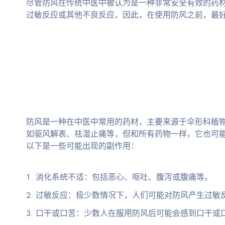
尽管防风在传统中医中被认为是一种非常安全有效的药
过敏反应或其他不良反应，因此，在使用防风之前，最
防风是一种在中医中常用的药材，主要来源于伞形科植物防风（Sa
如驱风解表、祛湿止痛等，但和所有药物一样，它也可
以下是一些可能出现的副作用：
消化系统不适
：包括恶心、呕吐、腹泻或腹痛等。
过敏反应
：极少数情况下，人们可能对防风产生过敏
口干或口苦
：少数人在服用防风后可能会感到口干或