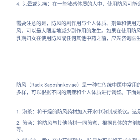
头晕或头痛
：在一些敏感体质的人中，使用防风可能
需要注意的是，防风的副作用与个人体质、剂量和使用
风，可以最大限度地减少副作用的发生。如果在使用防
乳期妇女在使用防风或任何其他中药之前，应先咨询医
防风（Radix Saposhnikoviae）是一种在传
多样，可以根据不同的病症和个人体质进行调整。下面
泡茶
：将干燥的防风药材加入开水中泡制成茶饮。这
煎汤
：将防风与其他药材一同煎煮，根据具体的方剂
等。