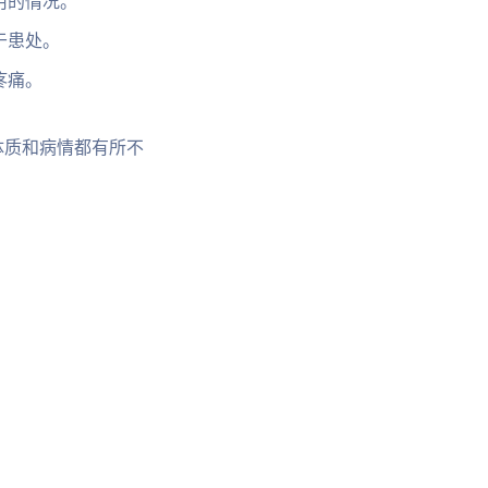
用的情况。
于患处。
疼痛。
体质和病情都有所不