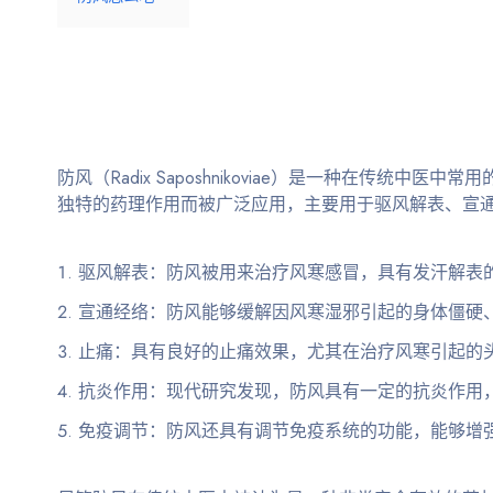
防风（Radix Saposhnikoviae）是一种在传统中医中常
独特的药理作用而被广泛应用，主要用于驱风解表、宣
驱风解表
：防风被用来治疗风寒感冒，具有发汗解表
宣通经络
：防风能够缓解因风寒湿邪引起的身体僵硬
止痛
：具有良好的止痛效果，尤其在治疗风寒引起的
抗炎作用
：现代研究发现，防风具有一定的抗炎作用
免疫调节
：防风还具有调节免疫系统的功能，能够增