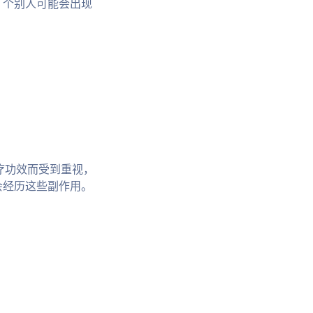
。个别人可能会出现
的治疗功效而受到重视，
会经历这些副作用。