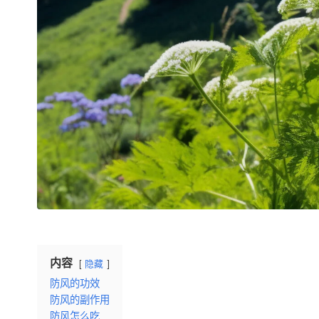
内容
隐藏
防风的功效
防风的副作用
防风怎么吃