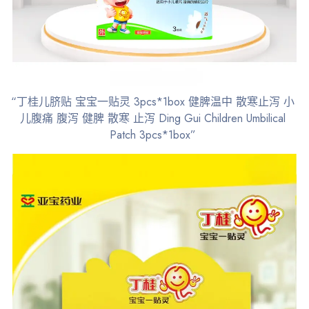
“丁桂儿脐贴 宝宝一贴灵 3pcs*1box 健脾温中 散寒止泻 小
儿腹痛 腹泻 健脾 散寒 止泻 Ding Gui Children Umbilical
Patch 3pcs*1box”