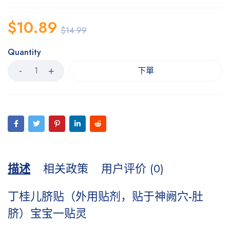
$
10.89
$
14.99
Quantity
下單
描述
相关政策
用户评价 (0)
丁桂儿脐贴（外用贴剂，贴于神阙穴-肚
脐）宝宝一贴灵