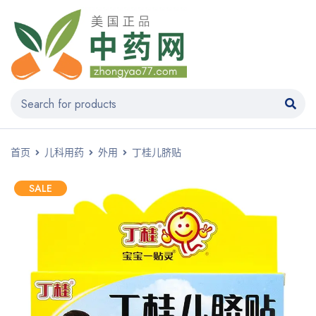
首页
儿科用药
外用
丁桂儿脐贴
SALE