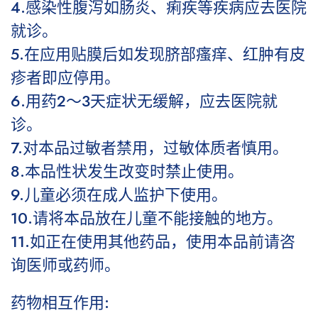
4.感染性腹泻如肠炎、痢疾等疾病应去医院
就诊。
5.在应用贴膜后如发现脐部瘙痒、红肿有皮
疹者即应停用。
6.用药2～3天症状无缓解，应去医院就
诊。
7.对本品过敏者禁用，过敏体质者慎用。
8.本品性状发生改变时禁止使用。
9.儿童必须在成人监护下使用。
10.请将本品放在儿童不能接触的地方。
11.如正在使用其他药品，使用本品前请咨
询医师或药师。
药物相互作用: