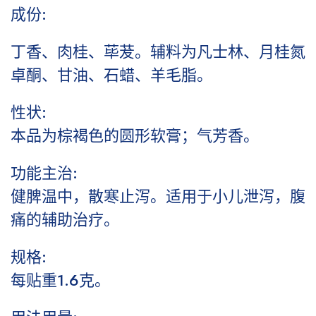
成份:
丁香、肉桂、荜茇。辅料为凡士林、月桂氮
卓酮、甘油、石蜡、羊毛脂。
性状:
本品为棕褐色的圆形软膏；气芳香。
功能主治:
健脾温中，散寒止泻。适用于小儿泄泻，腹
痛的辅助治疗。
规格:
每贴重1.6克。