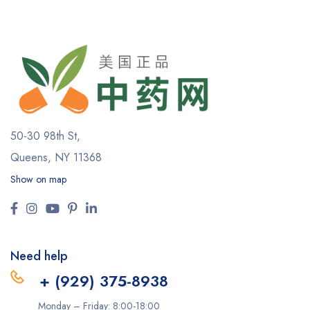
50-30 98th St,
Queens, NY 11368
Show on map
Need help
+ (929) 375-8938
Monday – Friday: 8:00-18:00