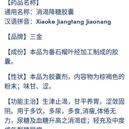
【药品名称】
通用名称：消渴降糖胶囊
汉语拼音：Xiaoke Jiangtang Jiaonang
【品牌】三金
【成份】本品为番石榴叶经加工制成的胶
囊。
【性状】本品为胶囊剂，内容物为棕褐色的
粉末；味甘、涩。
【功能主治】生津止渴，甘平养胃，涩敛固
阴。用于多饮，多尿，多食,消瘦,体倦无
力，尿糖及血糖升高之消渴症；轻充及中度