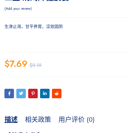
Add your review
生津止渴，甘平养胃，涩敛固阴
$
7.69
$
9.19
描述
相关政策
用户评价 (0)