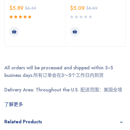
$
5.89
$
5.09
$
6.39
$
6.69
5.00
评分
&sol; 5
All orders will be processed and shipped within 3~5
business days.
所有订单会在3～5个工作日内到货
Delivery Area: Throughout the U.S.
配送范围：美国全境
了解更多
Related Products