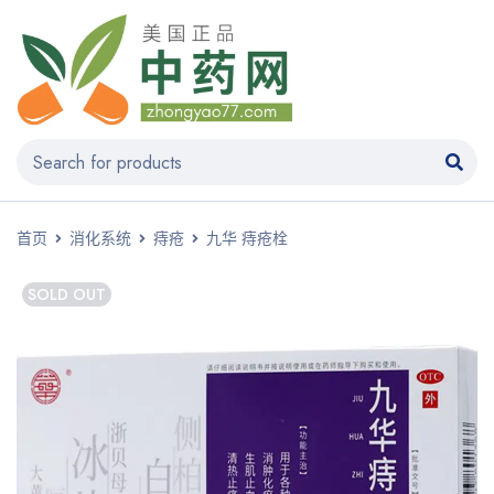
首页
消化系统
痔疮
九华 痔疮栓
SOLD OUT