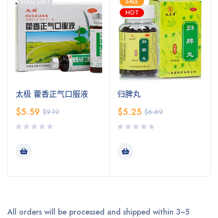
SOLD OUT
SALE
HOT
太极 藿香正气口服液
归脾丸
$
5.59
$
5.25
$
9.19
$
6.69
All orders will be processed and shipped within 3~5