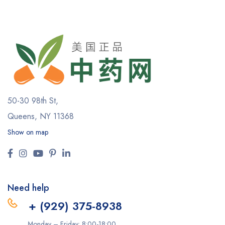
50-30 98th St,
Queens, NY 11368
Show on map
Need help
+ (929) 375-8938
Monday – Friday: 8:00-18:00