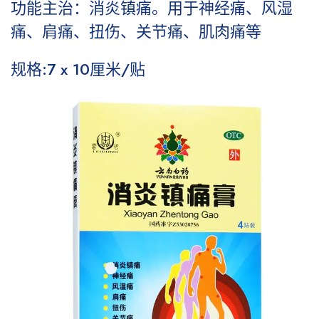
功能主治：
消炎镇痛。用于神经痛、风湿
痛、肩痛、扭伤、关节痛、肌肉痛等
规格:
7 x 10厘米/贴