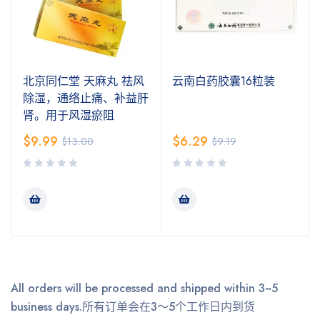
北京同仁堂 天麻丸 祛风
云南白药胶囊16粒装
除湿，通络止痛、补益肝
肾。用于风湿瘀阻
$
9.99
$
6.29
$
13.00
$
9.19
All orders will be processed and shipped within 3~5
business days.
所有订单会在3～5个工作日内到货