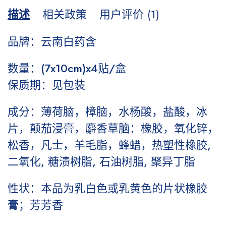
描述
相关政策
用户评价 (1)
品牌：云南白药含
数量
：(7x10cm)x4贴/盒
保质期：见包装
成分：
薄荷脑，樟脑，水杨酸，盐酸，冰
片，颠茄浸膏，麝香草脑
：橡胶，氧化锌，
松香，凡士，羊毛脂，
蜂蜡，热塑性橡胶,
二氧化, 糖渍树脂, 石油树脂, 聚异丁脂
性状：
本品为乳白色或乳黄色的片状橡胶
膏；
芳芳香