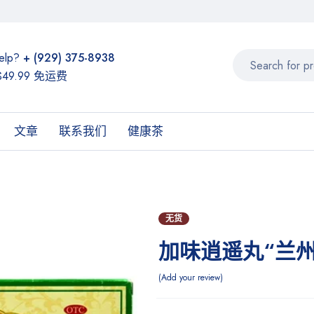
elp?
+ (929) 375-8938
49.99 免运费
文章
联系我们
健康茶
无货
加味逍遥丸“兰州
Add your review