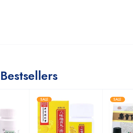
Bestsellers
SALE
SALE