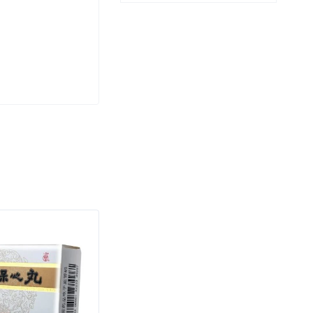
SOLD OUT
SAL