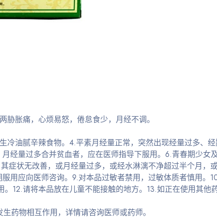
于两胁胀痛，心烦易怒，倦怠食少，月经不调。
忌食生冷油腻辛辣食物。4.平素月经量正常，突然出现经量过多、
，月经量过多合并贫血者，应在医师指导下服用。6.青春期少女
，其症状无改善，或月经量过多，或经水淋漓不净超过半个月，
服用应向医师咨询。9.对本品过敏者禁用，过敏体质者慎用。10
用。12.请将本品放在儿童不能接触的地方。13.如正在使用其他
发生药物相互作用，详情请咨询医师或药师。