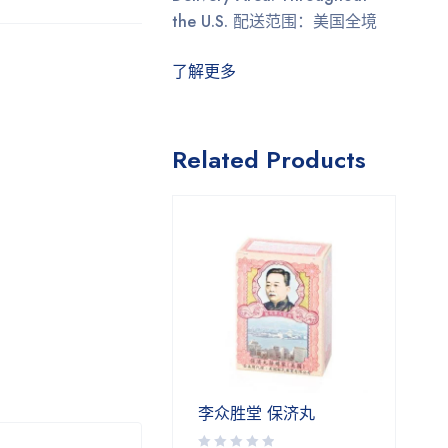
the U.S.
配送范围：美国全境
了解更多
Related Products
李众胜堂 保济丸