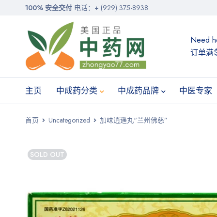
100% 安全交付
电话：+ (929) 375-8938
Need h
订单满$
主页
中成药分类
中成药品牌
中医专家
首页
Uncategorized
加味逍遥丸“兰州佛慈”
SOLD OUT