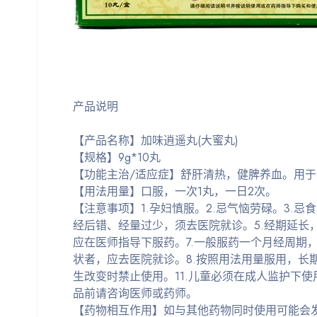
产品说明
【产品名称】加味逍遥丸(大蜜丸)
【规格】9g*10丸
【功能主治/适应症】舒肝清热，健脾养血。用
【用法用量】口服，一次1丸，一日2次。
【注意事项】1.孕妇慎服。2.忌气恼劳碌。3.
经后错、经量过少，须去医院就诊。5.经期延长
应在医师指导下服药。7.一般服药一个月经周期
状者，应去医院就诊。8.按照用法用量服用，长期
生改变时禁止使用。11.儿童必须在成人监护下使
品前请咨询医师或药师。
【药物相互作用】如与其他药物同时使用可能会