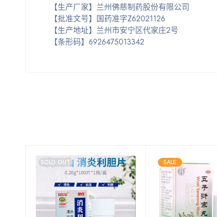
【生产厂家】兰州佛慈制药股份有限公司
【批准文号】国药准字Z62021126
【生产地址】兰州市安宁区代家庄2号
【条形码】6926475013342
SOLD OUT
SALE