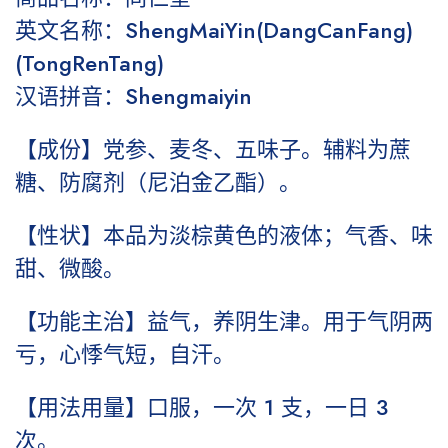
英文名称：ShengMaiYin(DangCanFang)
(TongRenTang)
汉语拼音：Shengmaiyin
【成份】党参、麦冬、五味子。辅料为蔗
糖、防腐剂（尼泊金乙酯）。
【性状】本品为淡棕黄色的液体；气香、味
甜、微酸。
【功能主治】益气，养阴生津。用于气阴两
亏，心悸气短，自汗。
【用法用量】口服，一次 1 支，一日 3
次。