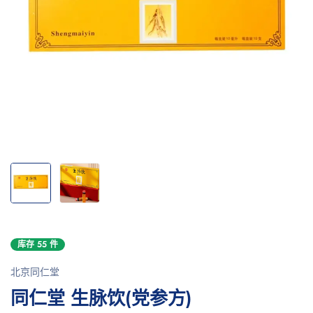
库存 55 件
北京同仁堂
同仁堂 生脉饮(党参方)