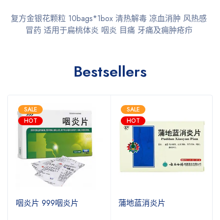
复方金银花颗粒 10bags*1box 清热解毒 凉血消肿 风热感
冒药 适用于扁桃体炎 咽炎 目痛 牙痛及痈肿疮疖
Bestsellers
SALE
SALE
HOT
HOT
咽炎片 999咽炎片
蒲地蓝消炎片