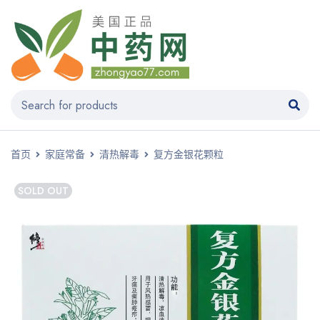
首页
家庭常备
清热解毒
复方金银花颗粒
SOLD OUT