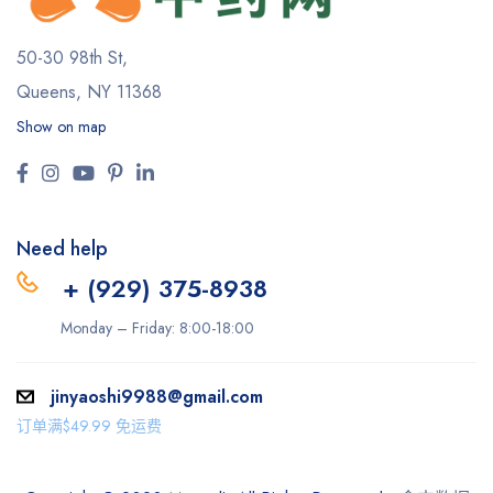
50-30 98th St,
Queens, NY 11368
Show on map
Need help
+ (929) 375-8938
Monday – Friday: 8:00-18:00
jinyaoshi9988@gmail.com
订单满$49.99 免运费