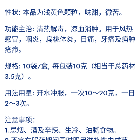
性状: 本品为浅黄色颗粒，味甜，微苦。
功能主治: 清热解毒，凉血消肿。用于风热
感冒，咽炎，扁桃体炎，目痛，牙痛及痈肿
疮疖。
规格: 10袋/盒, 每包装10克（相当于总药材
3.5克）。
用法用量: 开水冲服，一次10～20克，一日
2～3次。
注意事项：
1.忌烟、酒及辛辣、生冷、油腻食物。