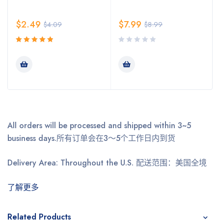
$
2.49
$
7.99
$
4.09
$
8.99
5.00
评分
&sol; 5
All orders will be processed and shipped within 3~5
business days.
所有订单会在3～5个工作日内到货
Delivery Area: Throughout the U.S.
配送范围：美国全境
了解更多
Related Products