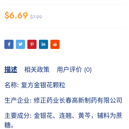
$
6.69
$
7.99
描述
相关政策
用户评价 (0)
名称: 复方金银花颗粒
生产企业: 修正药业长春高新制药有限公司
主要成分: 金银花、连翘、黄芩，辅料为蔗
糖。