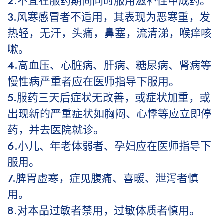
2.不宜在服药期间同时服用滋补性中成药。
3.风寒感冒者不适用，其表现为恶寒重，发
热轻，无汗，头痛，鼻塞，流清涕，喉痒咳
嗽。
4.高血压、心脏病、肝病、糖尿病、肾病等
慢性病严重者应在医师指导下服用。
5.服药三天后症状无改善，或症状加重，或
出现新的严重症状如胸闷、心悸等应立即停
药，并去医院就诊。
6.小儿、年老体弱者、孕妇应在医师指导下
服用。
7.脾胃虚寒，症见腹痛、喜暖、泄泻者慎
用。
8.对本品过敏者禁用，过敏体质者慎用。