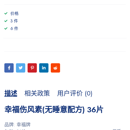
价格
3 件
6 件
描述
相关政策
用户评价 (0)
幸福伤风素(无睡意配方) 36片
品牌: 幸福牌