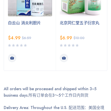
白云山 消炎利胆片
北京同仁堂五子衍宗丸
$
4.99
$
6.99
$
6.59
$
10.00
All orders will be processed and shipped within 3~5
business days.
所有订单会在3～5个工作日内到货
Delivery Area: Throughout the U.S.
配送范围：美国全境