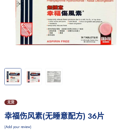
无货
幸福伤风素(无睡意配方) 36片
Add your review