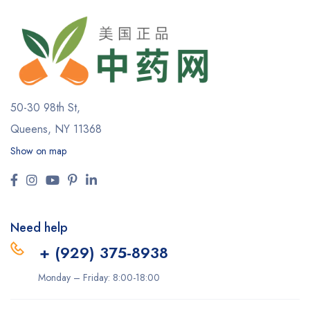
50-30 98th St,
Queens, NY 11368
Show on map
Need help
+ (929) 375-8938
Monday – Friday: 8:00-18:00