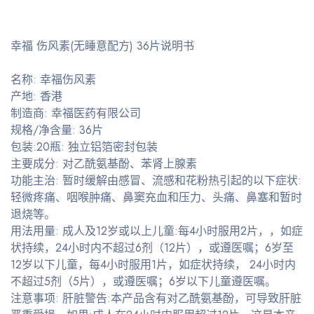
幸福 伤风素(无睡意配方) 36片说明书
名称: 幸福伤风素
产地: 香港
制造商: 幸福医药有限公司
规格/净含量: 36片
包装:20瓶: 独立铝箔密封包装
主要成分: 对乙酰氨基酚、苯肾上腺素
功能主治: 暂时缓解由感冒、流感和花粉热引起的以下症状:
轻微疼痛、咽喉肿痛、鼻窦充血和压力、头痛、鼻塞和暂时
退烧等。
用法用量: 成人及12岁或以上儿童:每4小时服用2片，，如症
状持续，24小时内不超过6剂（12片），或遵医嘱；6岁至
12岁以下儿童，每4小时服用1片，如症状持续， 24小时内
不超过5剂（5片），或遵医嘱；6岁以下儿童遵医嘱。
注意事项: 肝脏警告:本产品含有对乙酰氨基酚，可导致肝脏