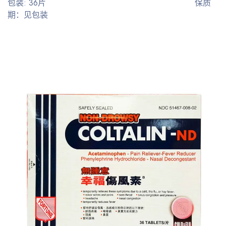
包装: 36片 保质
期：见包装