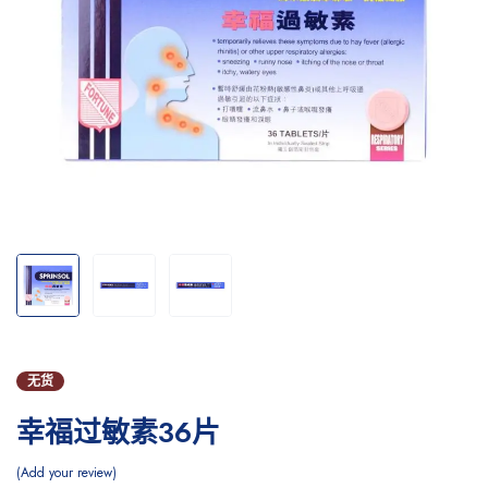
无货
幸福过敏素36片
Add your review