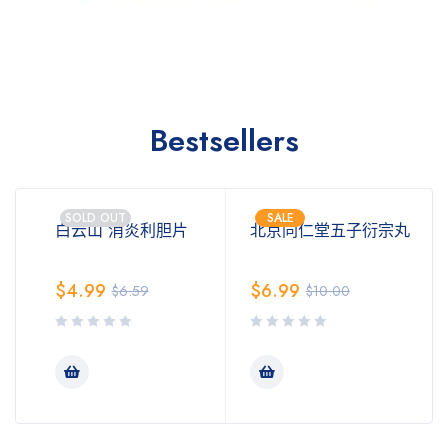
Bestsellers
SOLD OUT
SALE
白云山 消炎利胆片
北京同仁堂五子衍宗丸
$
4.99
$
6.99
$
6.59
$
10.00