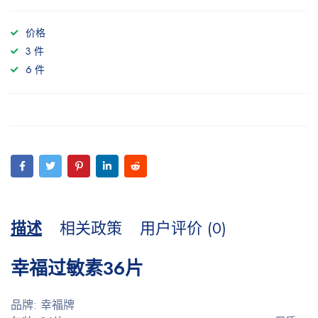
价格
3 件
6 件
描述
相关政策
用户评价 (0)
幸福过敏素36片
品牌: 幸福牌