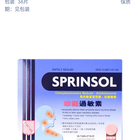
包装: 36片 保质
期：见包装