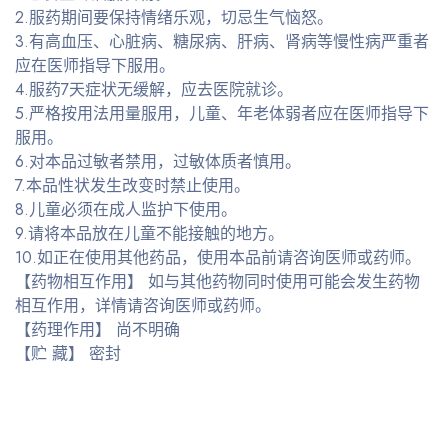
2.服药期间要保持情绪乐观，切忌生气恼怒。
3.有高血压、心脏病、糖尿病、肝病、肾病等慢性病严重者
应在医师指导下服用。
4.服药7天症状无缓解，应去医院就诊。
5.严格按用法用量服用，儿童、年老体弱者应在医师指导下
服用。
6.对本品过敏者禁用，过敏体质者慎用。
7.本品性状发生改变时禁止使用。
8.儿童必须在成人监护下使用。
9.请将本品放在儿童不能接触的地方。
10.如正在使用其他药品，使用本品前请咨询医师或药师。
【药物相互作用】 如与其他药物同时使用可能会发生药物
相互作用，详情请咨询医师或药师。
【药理作用】 尚不明确
【贮 藏】 密封