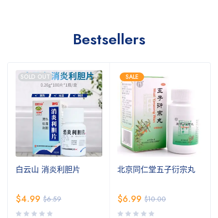
Bestsellers
SOLD OUT
SALE
白云山 消炎利胆片
北京同仁堂五子衍宗丸
$
4.99
$
6.99
$
6.59
$
10.00