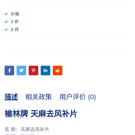
价格
3 件
6 件
描述
相关政策
用户评价 (0)
榆林牌 天麻去风补片
名 称：天麻去风补片