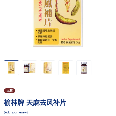
无货
榆林牌 天麻去风补片
Add your review