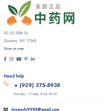
50-30 98th St,
Queens, NY 11368
Show on map
Need help
+ (929) 375-8938
Monday – Friday: 8:00-18:00
jinyaoshi9988@gmail.com