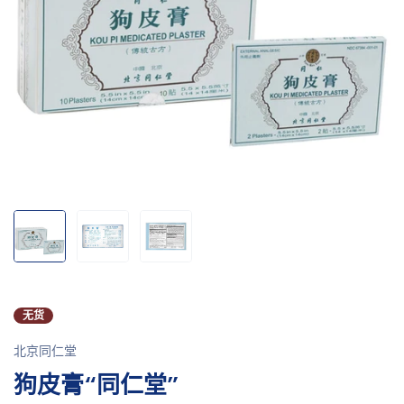
无货
北京同仁堂
狗皮膏“同仁堂”