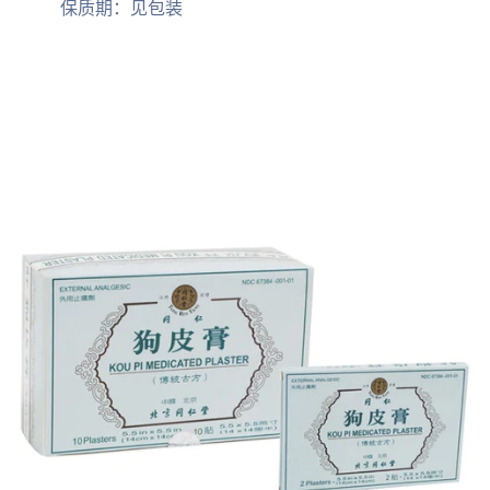
保质期：见包装