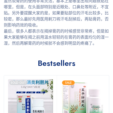
虽然说膏药的使用非常灵活，基本上是哪里出现问题就贴在
哪里，但是，在头面部特别是近眼处、口鼻处等附近，不宜
贴。另外要提醒大家的是，如果要贴部位的汗毛比较多，比
较密，那么最好先用医用剃刀将汗毛刮掉后，再贴膏药，否
则影响药效的吸收。
最后，很多人都表示在揭掉膏药的时候感觉非常疼，但是如
果大家能够在揭之前用温水轻轻的在膏药的表面均匀的湿一
湿，然后再解膏药的时候就不会感到明显的疼痛了。
Bestsellers
SOLD OUT
SALE