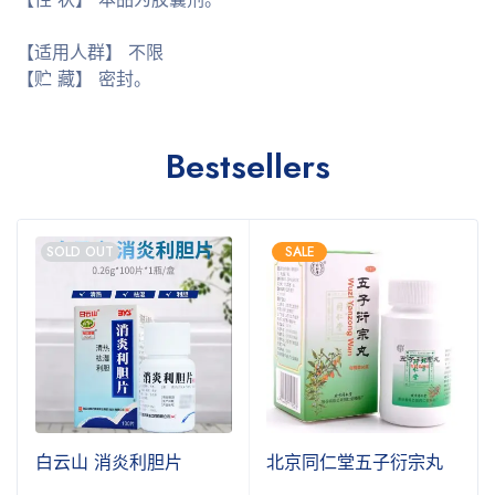
【适用人群】 不限
【贮 藏】 密封。
Bestsellers
SOLD OUT
SALE
白云山 消炎利胆片
北京同仁堂五子衍宗丸