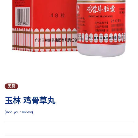
无货
玉林 鸡骨草丸
Add your review