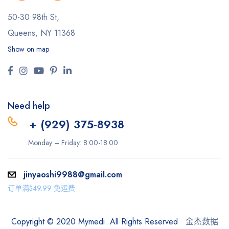
50-30 98th St,
Queens, NY 11368
Show on map
Need help
+ (929) 375-8938
Monday – Friday: 8:00-18:00
jinyaoshi9988@gmail.com
订单满$49.99 免运费
Copyright © 2020 Mymedi. All Rights Reserved
金杰数据