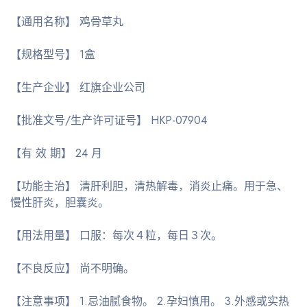
【通用名称】 鸡骨草丸
【规格型号】 1盒
【生产企业】 红旗企业公司
【批准文号/生产许可证号】 HKP-07904
【有 效 期】 24 月
【功能主治】 清肝利胆，清热解毒，消炎止痛。用于急、
慢性肝炎，胆囊炎。
【用法用量】 口服：每次４粒，每日３次。
【不良反应】 尚不明确。
【注意事项】 1.忌油腻食物。 2.孕妇慎用。 3.外感或实热