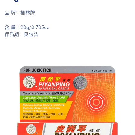
品 牌：榆林牌
含 量：20g/0.705oz
保质期：见包装