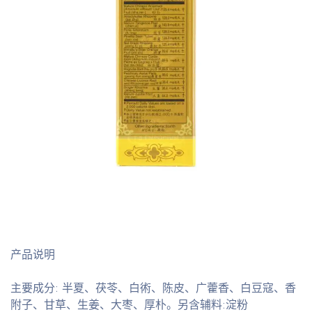
产品说明
主要成分: 半夏、茯苓、白術、陈皮、广藿香、白豆寇、香
附子、甘草、生姜、大枣、厚朴。另含辅料:淀粉