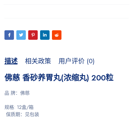
描述
相关政策
用户评价 (0)
佛慈 香砂养胃丸(浓缩丸) 200粒
品 牌：佛慈
规格: 12盒/箱
保质期：见包装