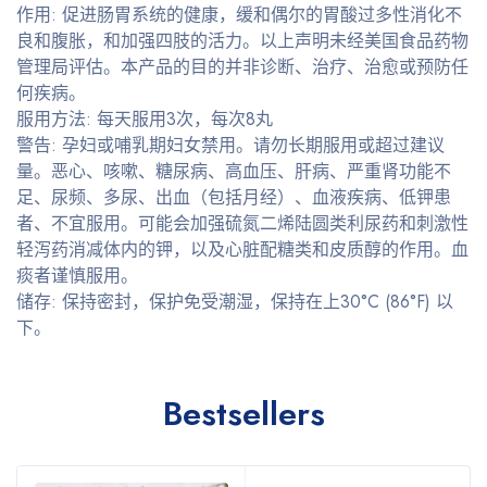
作用: 促进肠胃系统的健康，缓和偶尔的胃酸过多性消化不
良和腹胀，和加强四肢的活力。以上声明未经美国食品药物
管理局评估。本产品的目的并非诊断、治疗、治愈或预防任
何疾病。
服用方法: 每天服用3次，每次8丸
警告: 孕妇或哺乳期妇女禁用。请勿长期服用或超过建议
量。恶心、咳嗽、糖尿病、高血压、肝病、严重肾功能不
足、尿频、多尿、出血（包括月经）、血液疾病、低钾患
者、不宜服用。可能会加强硫氮二烯陆圆类利尿药和刺激性
轻泻药消减体内的钾，以及心脏配糖类和皮质醇的作用。血
痰者谨慎服用。
储存: 保持密封，保护免受潮湿，保持在上30°C (86°F) 以
下。
Bestsellers