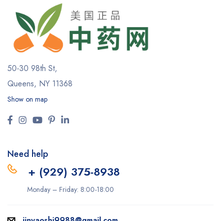
50-30 98th St,
Queens, NY 11368
Show on map
Need help
+ (929) 375-8938
Monday – Friday: 8:00-18:00
jinyaoshi9988@gmail.com