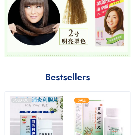
Bestsellers
SOLD OUT
SALE