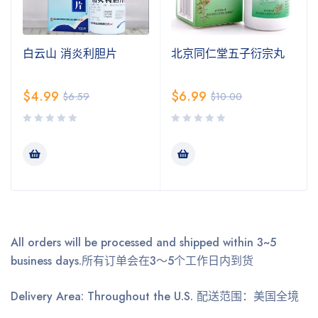
白云山 消炎利胆片
北京同仁堂五子衍宗丸
$
4.99
$
6.99
$
6.59
$
10.00
All orders will be processed and shipped within 3~5
business days.
所有订单会在3～5个工作日内到货
Delivery Area: Throughout the U.S.
配送范围：美国全境