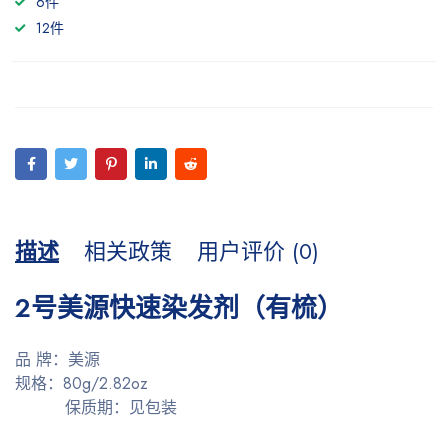
6件
12件
描述
相关政策
用户评价 (0)
2号美源快速染发剂（有梳）
品 牌：美源
规格：80g/2.82oz
保质期：见包装